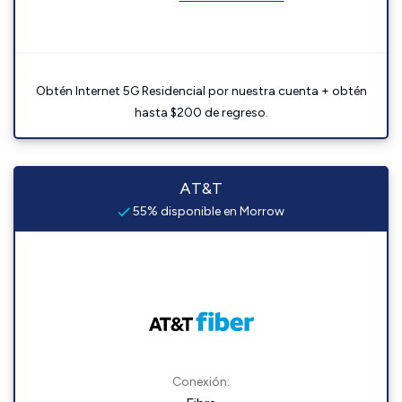
Obtén Internet 5G Residencial por nuestra cuenta + obtén
hasta $200 de regreso.
AT&T
55% disponible en Morrow
Conexión: