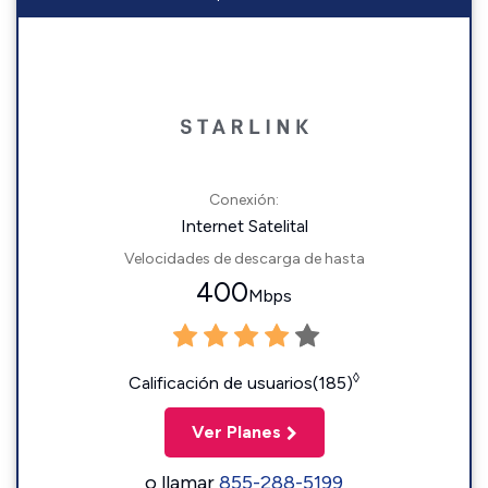
Conexión:
Internet Satelital
Velocidades de descarga de hasta
400
Mbps
◊
Calificación de usuarios(185)
Ver Planes
o llamar
855-288-5199