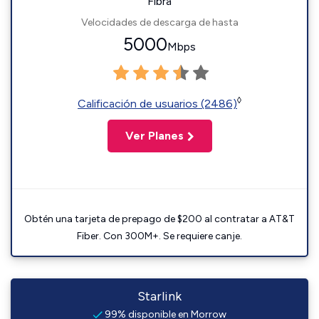
Fibra
Velocidades de descarga de hasta
5000
Mbps
◊
Calificación de usuarios (2486)
Ver Planes
Obtén una tarjeta de prepago de $200 al contratar a AT&T
Fiber. Con 300M+. Se requiere canje.
Starlink
99% disponible en Morrow