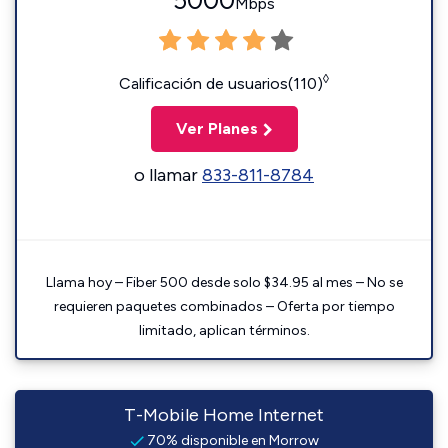
5000
Mbps
◊
Calificación de usuarios(110)
Ver Planes
o llamar
833-811-8784
Llama hoy – Fiber 500 desde solo $34.95 al mes – No se
requieren paquetes combinados – Oferta por tiempo
limitado, aplican términos.
T-Mobile Home Internet
70% disponible en Morrow