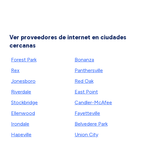
Ver proveedores de internet en ciudades
cercanas
Forest Park
Bonanza
Rex
Panthersville
Jonesboro
Red Oak
Riverdale
East Point
Stockbridge
Candler-McAfee
Ellenwood
Fayetteville
Irondale
Belvedere Park
Hapeville
Union City