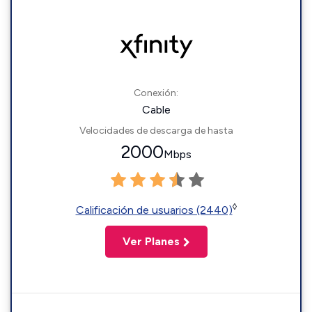
Conexión:
Cable
Velocidades de descarga de hasta
2000
Mbps
◊
Calificación de usuarios (2440)
Ver Planes