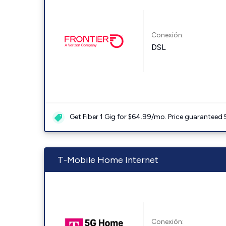
Conexión:
DSL
Get Fiber 1 Gig for $64.99/mo. Price guaranteed 
T-Mobile Home Internet
Conexión: