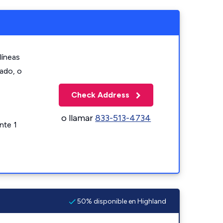
líneas
zado, o
Check Address
o llamar
833-513-4734
nte 1
50% disponible en Highland