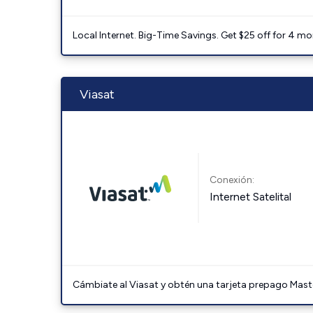
Local Internet. Big-Time Savings. Get $25 off for 4 mon
Viasat
Conexión:
Internet Satelital
Cámbiate al Viasat y obtén una tarjeta prepago Mast