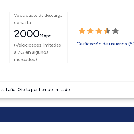
Velocidades de descarga
de hasta
2000
Mbps
Calificación de usuarios (
(Velocidades limitadas
a 7G en algunos
mercados)
e 1 año! Oferta por tiempo limitado.