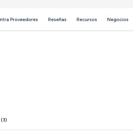
ntra Proveedores
Reseñas
Recursos
Negocios
L
 (3)