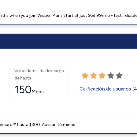
ths when you join Wisper. Plans start at just $69.99/mo - fast, reliabl
Velocidades de descarga
de hasta
150
Calificación de usuarios (
Mbps
ercard™ hasta $300. Aplican términos.