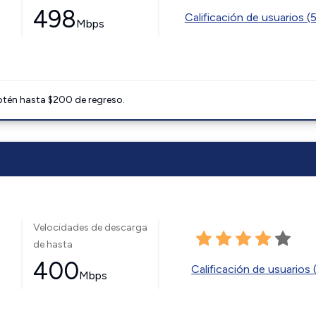
498
Calificación de usuarios (
Mbps
btén hasta $200 de regreso.
Velocidades de descarga
de hasta
400
Calificación de usuarios 
Mbps