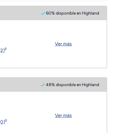
60% disponible en Highland
Ver más
◊
(2)
48% disponible en Highland
Ver más
◊
(0)