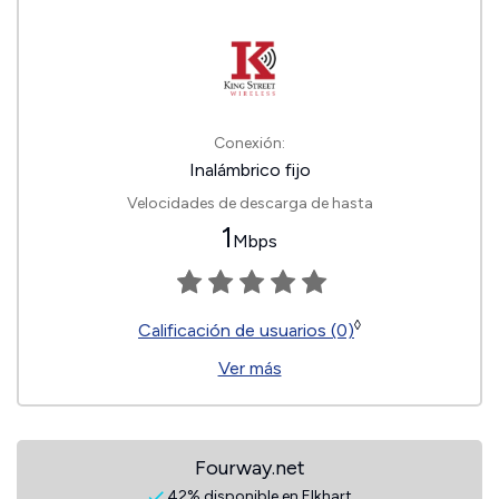
Conexión:
Inalámbrico fijo
Velocidades de descarga de hasta
1
Mbps
◊
Calificación de usuarios (0)
Ver más
Fourway.net
42% disponible en Elkhart