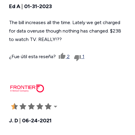
Ed A
|
01-31-2023
The bill increases all the time. Lately we get charged
for data overuse though nothing has changed. $238
to watch TV. REALLY!??
¿Fue útil esta reseña?
2
1
J. D
|
06-24-2021