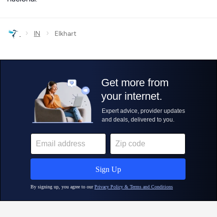
›
›
IN
Elkhart