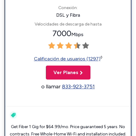
Conexión:
DSL y Fibra
Velocidades de descarga de hasta
7000
Mbps
◊
Calificación de usuarios (1297)
Ver Planes
o llamar
833-923-3751
Get Fiber 1 Gig for $64.99/mo. Price guaranteed 5 years. No
contracts. Free Whole-Home Wi-Fi and installation included.