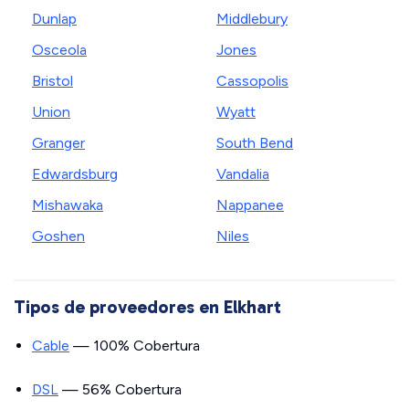
Dunlap
Middlebury
Osceola
Jones
Bristol
Cassopolis
Union
Wyatt
Granger
South Bend
Edwardsburg
Vandalia
Mishawaka
Nappanee
Goshen
Niles
Tipos de proveedores en Elkhart
Cable
— 100% Cobertura
DSL
— 56% Cobertura