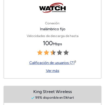
Conexión:
Inalámbrico fijo
Velocidades de descarga de hasta
100
Mbps
◊
Calificación de usuarios (7)
Ver más
King Street Wireless
99% disponible en Elkhart