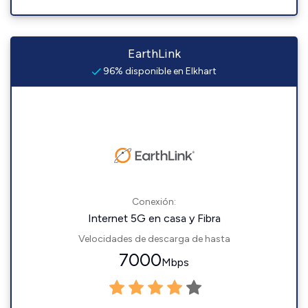
EarthLink
96% disponible en Elkhart
Conexión:
Internet 5G en casa y Fibra
Velocidades de descarga de hasta
7000
Mbps