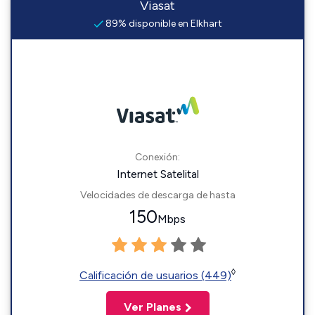
Viasat
89% disponible en Elkhart
Conexión:
Internet Satelital
Velocidades de descarga de hasta
150
Mbps
◊
Calificación de usuarios (449)
Ver Planes