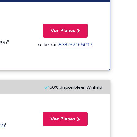
Ver Planes
◊
185)
o llamar
833-970-5017
60% disponible en Winfield
Ver Planes
◊
(2)