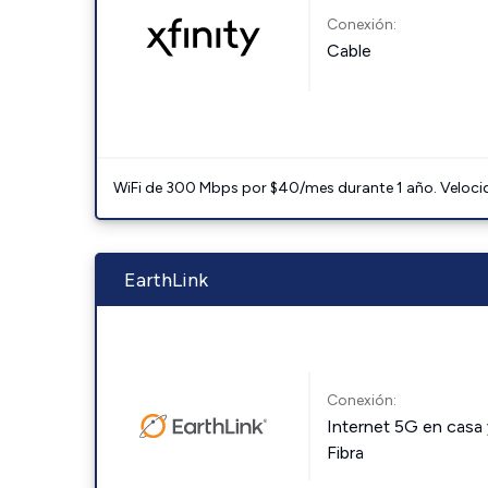
Conexión:
Cable
WiFi de 300 Mbps por $40/mes durante 1 año. Velocidad
EarthLink
Conexión:
Internet 5G en casa 
Fibra