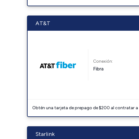
AT&T
Conexión:
Fibra
Obtén una tarjeta de prepago de $200 al contratar a 
Starlink