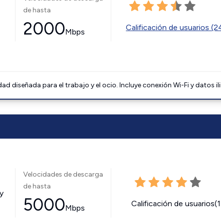
de hasta
2000
Calificación de usuarios (
Mbps
 diseñada para el trabajo y el ocio. Incluye conexión Wi-Fi y datos il
Velocidades de descarga
de hasta
y
5000
Calificación de usuarios(
Mbps