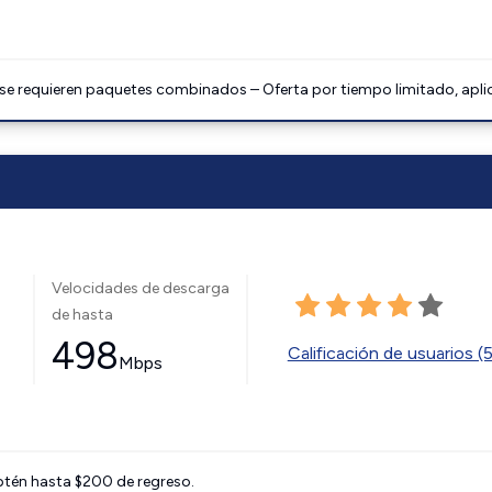
 se requieren paquetes combinados – Oferta por tiempo limitado, apli
Velocidades de descarga
de hasta
498
Calificación de usuarios (
Mbps
btén hasta $200 de regreso.