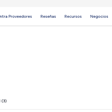
ntra Proveedores
Reseñas
Recursos
Negocios
N
 (3)