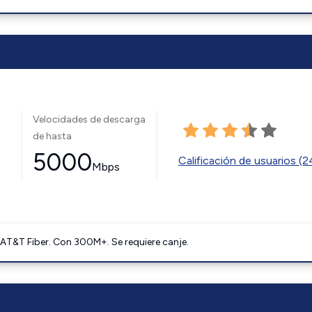
Velocidades de descarga
de hasta
5000
Calificación de usuarios (
Mbps
AT&T Fiber. Con 300M+. Se requiere canje.