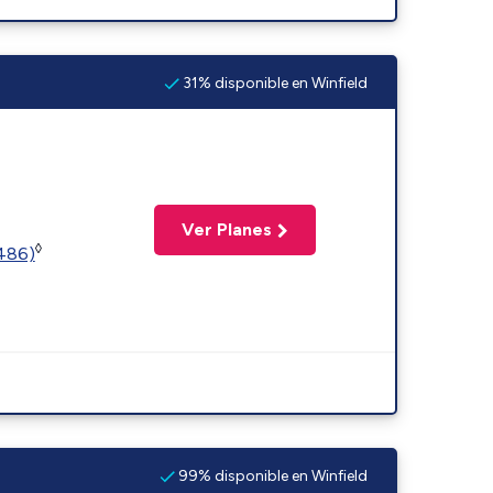
31% disponible en Winfield
Ver Planes
◊
2486)
99% disponible en Winfield