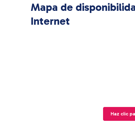
Mapa de disponibilid
Internet
Haz clic p