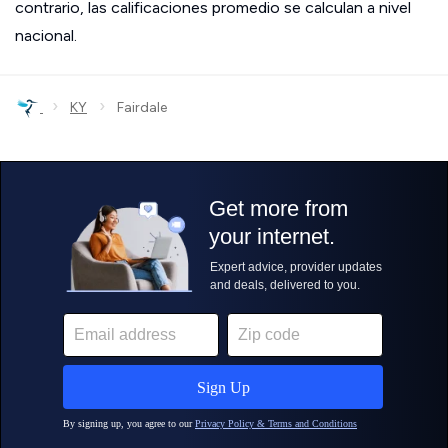
contrario, las calificaciones promedio se calculan a nivel
nacional.
›
›
KY
Fairdale