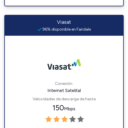
Viasat
96% disponible en Fairdale
Conexión:
Internet Satelital
Velocidades de descarga de hasta
150
Mbps