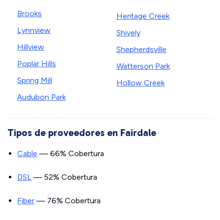
Brooks
Heritage Creek
Lynnview
Shively
Hillview
Shepherdsville
Poplar Hills
Watterson Park
Spring Mill
Hollow Creek
Audubon Park
Tipos de proveedores en Fairdale
Cable
— 66% Cobertura
DSL
— 52% Cobertura
Fiber
— 76% Cobertura