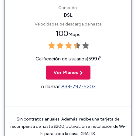
Conexión:
DSL
Velocidades de descarga de hasta
100
Mbps
◊
Calificación de usuarios(599)
Ver Planes
o llamar
833-797-5203
Sin contratos anuales. Además, recibe una tarjeta de
recompensa de hasta $200, activación e instalación de Wi-
Fi para toda la casa, GRATIS.