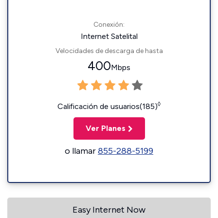
Conexión:
Internet Satelital
Velocidades de descarga de hasta
400
Mbps
◊
Calificación de usuarios(185)
Ver Planes
o llamar
855-288-5199
Easy Internet Now