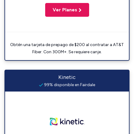
Ver Planes
Obtén una tarjeta de prepago de $200 al contratar a AT&T
Fiber. Con 300M+. Se requiere canje.
Kinetic
99% disponible en Fairdale