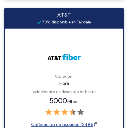
AT&T
79% disponible en Fairdale
Conexión:
Fibra
Velocidades de descarga de hasta
5000
Mbps
◊
Calificación de usuarios (2486)