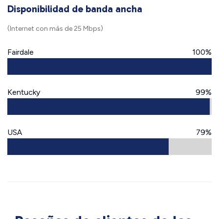
Disponibilidad de banda ancha
(Internet con más de 25 Mbps)
Fairdale
100%
Kentucky
99%
USA
79%