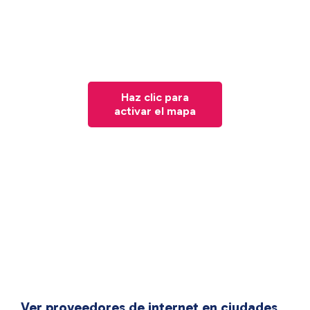
Haz clic para
activar el mapa
Ver proveedores de internet en ciudades