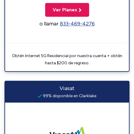
Ver Planes
o llamar
833-469-4276
Obtén Internet 5G Residencial por nuestra cuenta + obtén
hasta $200 de regreso.
Viasat
99% disponible en Clarklake