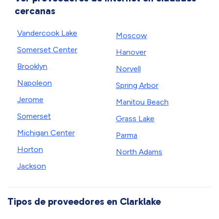
cercanas
Vandercook Lake
Moscow
Somerset Center
Hanover
Brooklyn
Norvell
Napoleon
Spring Arbor
Jerome
Manitou Beach
Somerset
Grass Lake
Michigan Center
Parma
Horton
North Adams
Jackson
Tipos de proveedores en Clarklake