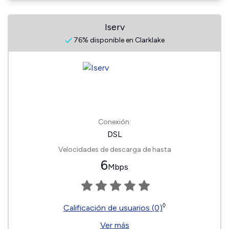
Iserv
76% disponible en Clarklake
Conexión:
DSL
Velocidades de descarga de hasta
6
Mbps
◊
Calificación de usuarios (0)
Ver más