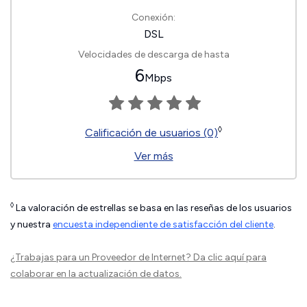
Conexión:
DSL
Velocidades de descarga de hasta
6
Mbps
◊
Calificación de usuarios (0)
Ver más
◊
La valoración de estrellas se basa en las reseñas de los usuarios
y nuestra
encuesta independiente de satisfacción del cliente
.
¿Trabajas para un Proveedor de Internet?
Da clic aquí
para
colaborar en la actualización de datos.