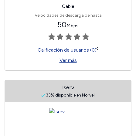
Cable
Velocidades de descarga de hasta
50
Mbps
◊
Calificación de usuarios (0)
Ver más
Iserv
33% disponible en Norvell