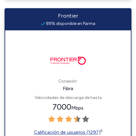
Frontier
89% disponible en Parma
Conexión:
Fibra
Velocidades de descarga de hasta
7000
Mbps
◊
Calificación de usuarios (1297)