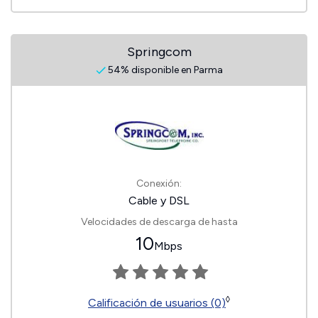
Springcom
54% disponible en Parma
Conexión:
Cable y DSL
Velocidades de descarga de hasta
10
Mbps
◊
Calificación de usuarios (0)