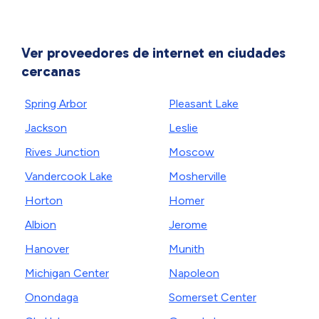
Ver proveedores de internet en ciudades
cercanas
Spring Arbor
Pleasant Lake
Jackson
Leslie
Rives Junction
Moscow
Vandercook Lake
Mosherville
Horton
Homer
Albion
Jerome
Hanover
Munith
Michigan Center
Napoleon
Onondaga
Somerset Center