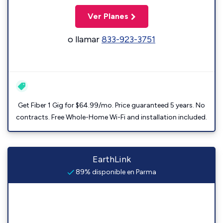
Ver Planes
o llamar
833-923-3751
Get Fiber 1 Gig for $64.99/mo. Price guaranteed 5 years. No
contracts. Free Whole-Home Wi-Fi and installation included.
EarthLink
89% disponible en Parma