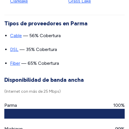
Clarklake
Grass Lake
Tipos de proveedores en Parma
Cable
— 56% Cobertura
DSL
— 35% Cobertura
Fiber
— 65% Cobertura
Disponibilidad de banda ancha
(Internet con más de 25 Mbps)
Parma
100%
Michigan
99%