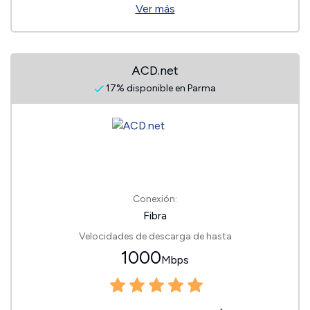
Ver más
ACD.net
17% disponible en Parma
Conexión:
Fibra
Velocidades de descarga de hasta
1000
Mbps