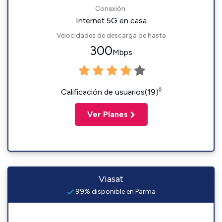
Conexión:
Internet 5G en casa
Velocidades de descarga de hasta
300
Mbps
◊
Calificación de usuarios(19)
Ver Planes
Viasat
99% disponible en Parma