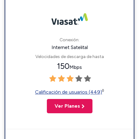
Conexión:
Internet Satelital
Velocidades de descarga de hasta
150
Mbps
◊
Calificación de usuarios (449)
Ver Planes