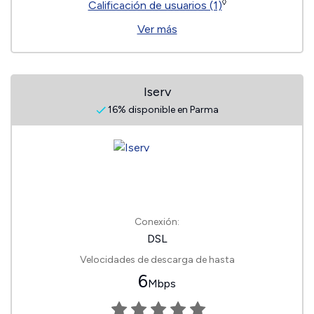
◊
Calificación de usuarios (1)
Ver más
Iserv
16% disponible en Parma
Conexión:
DSL
Velocidades de descarga de hasta
6
Mbps