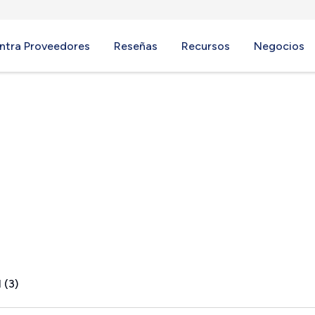
ntra Proveedores
Reseñas
Recursos
Negocios
, MI
 (3)