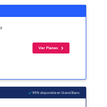
 y
Ver Planes
99% disponible en Grand Blanc