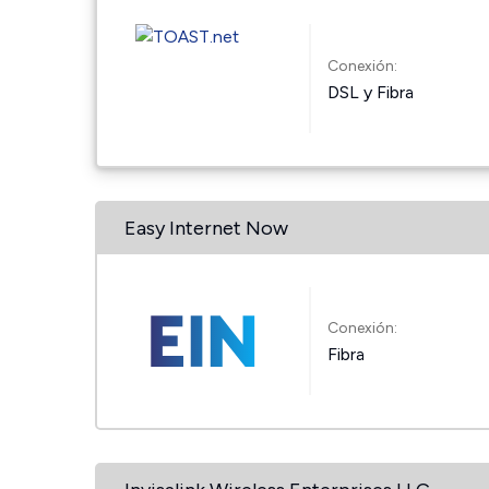
Conexión:
DSL y Fibra
Easy Internet Now
Conexión:
Fibra