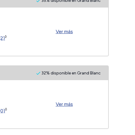
35% disponible en Grand Blanc
Ver más
◊
(2)
32% disponible en Grand Blanc
Ver más
◊
(0)