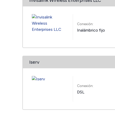
Invisalink Wireless Enterprises LLC
Conexión:
Inalámbrico fijo
Iserv
Conexión:
DSL