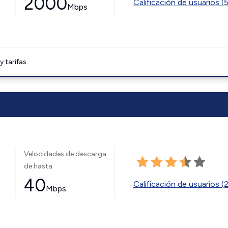
2000
Calificación de usuarios (
Mbps
tarifas.
Velocidades de descarga
de hasta
40
Calificación de usuarios (
Mbps