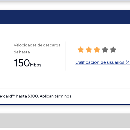
Velocidades de descarga
de hasta
150
Calificación de usuarios (
Mbps
ercard™ hasta $300. Aplican términos.