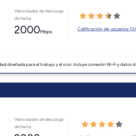
Velocidades de descarga
de hasta
2000
Calificación de usuarios (
Mbps
 diseñada para el trabajo y el ocio. Incluye conexión Wi-Fi y datos il
Velocidades de descarga
de hasta