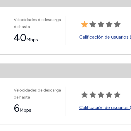
Velocidades de descarga
de hasta
40
Calificación de usuarios 
Mbps
Velocidades de descarga
de hasta
6
Calificación de usuarios 
Mbps