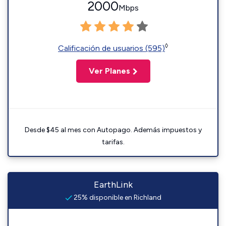
2000
Mbps
◊
Calificación de usuarios (595)
Ver Planes
Desde $45 al mes con Autopago. Además impuestos y
tarifas.
EarthLink
25% disponible en Richland