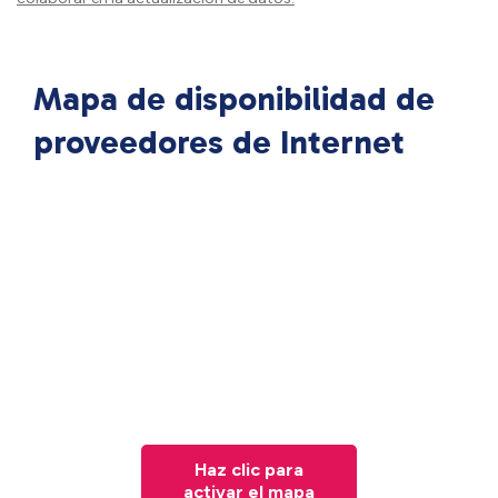
Mapa de disponibilidad de
proveedores de Internet
Haz clic para
activar el mapa