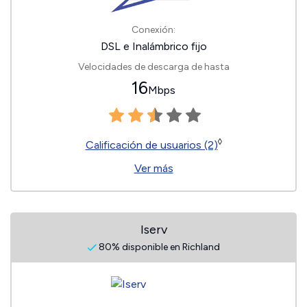
Conexión:
DSL e Inalámbrico fijo
Velocidades de descarga de hasta
16
Mbps
◊
Calificación de usuarios (2)
Ver más
Iserv
80% disponible en Richland