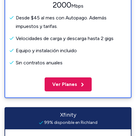
2000
Mbps
Desde $45 al mes con Autopago. Además
impuestos y tarifas.
Velocidades de carga y descarga hasta 2 gigs
Equipo y instalación incluido
Sin contratos anuales
Ver Planes
Xfinity
99% disponible en Richland