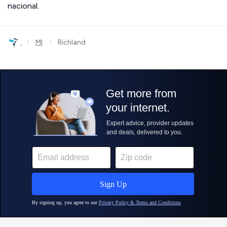
nacional.
›
›
MI
Richland