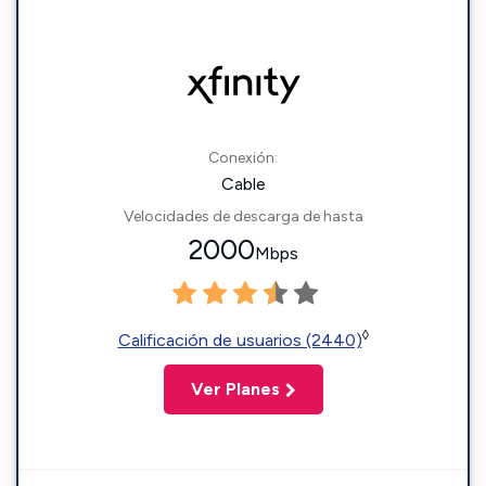
Conexión:
Cable
Velocidades de descarga de hasta
2000
Mbps
◊
Calificación de usuarios (2440)
Ver Planes