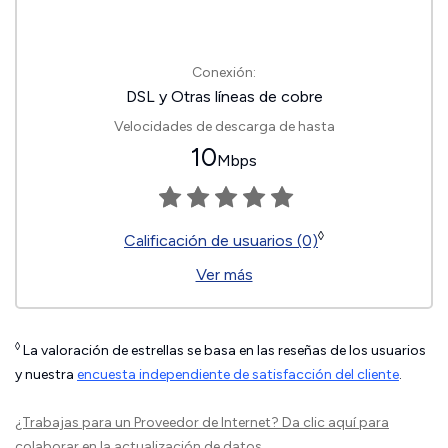
Conexión:
DSL y Otras líneas de cobre
Velocidades de descarga de hasta
10
Mbps
◊
Calificación de usuarios (0)
Ver más
◊
La valoración de estrellas se basa en las reseñas de los usuarios
y nuestra
encuesta independiente de satisfacción del cliente
.
¿Trabajas para un Proveedor de Internet?
Da clic aquí
para
colaborar en la actualización de datos.