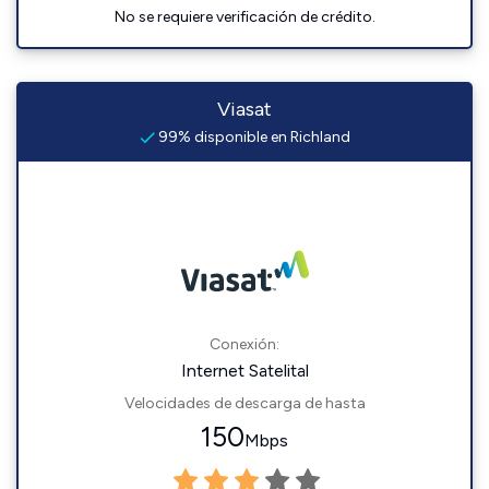
No se requiere verificación de crédito.
Viasat
99% disponible en Richland
Conexión:
Internet Satelital
Velocidades de descarga de hasta
150
Mbps