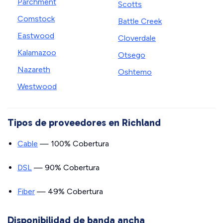
Parchment
Scotts
Comstock
Battle Creek
Eastwood
Cloverdale
Kalamazoo
Otsego
Nazareth
Oshtemo
Westwood
Tipos de proveedores en Richland
Cable
— 100% Cobertura
DSL
— 90% Cobertura
Fiber
— 49% Cobertura
Disponibilidad de banda ancha