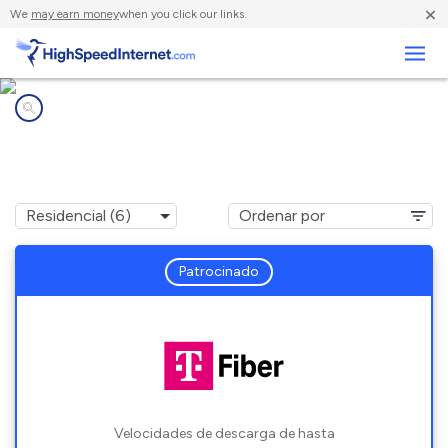
×
We
may earn money
when you click our links.
Negocios
Compañías de Internet en
Richland, MI
Patrocinado
Velocidades de descarga de hasta