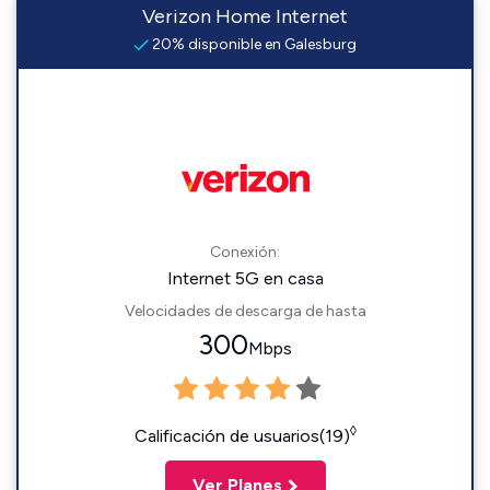
Verizon Home Internet
20% disponible en Galesburg
Conexión:
Internet 5G en casa
Velocidades de descarga de hasta
300
Mbps
◊
Calificación de usuarios(19)
Ver Planes