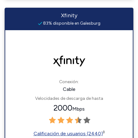
Xfinity
83% disponible en Galesburg
Conexión:
Cable
Velocidades de descarga de hasta
2000
Mbps
◊
Calificación de usuarios (2440)