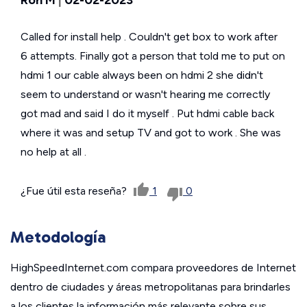
Called for install help . Couldn't get box to work after
6 attempts. Finally got a person that told me to put on
hdmi 1 our cable always been on hdmi 2 she didn't
seem to understand or wasn't hearing me correctly
got mad and said I do it myself . Put hdmi cable back
where it was and setup TV and got to work . She was
no help at all .
¿Fue útil esta reseña?
1
0
Metodología
HighSpeedInternet.com compara proveedores de Internet
dentro de ciudades y áreas metropolitanas para brindarles
a los clientes la información más relevante sobre sus