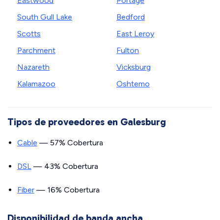
Eastwood
Portage
South Gull Lake
Bedford
Scotts
East Leroy
Parchment
Fulton
Nazareth
Vicksburg
Kalamazoo
Oshtemo
Tipos de proveedores en Galesburg
Cable
— 57% Cobertura
DSL
— 43% Cobertura
Fiber
— 16% Cobertura
Disponibilidad de banda ancha