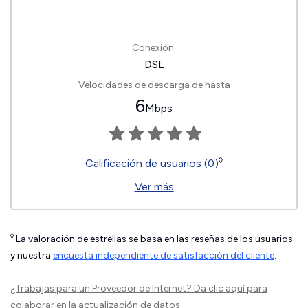
Conexión:
DSL
Velocidades de descarga de hasta
6
Mbps
◊
Calificación de usuarios (0)
Ver más
◊
La valoración de estrellas se basa en las reseñas de los usuarios
y nuestra
encuesta independiente de satisfacción del cliente
.
¿Trabajas para un Proveedor de Internet?
Da clic aquí
para
colaborar en la actualización de datos.