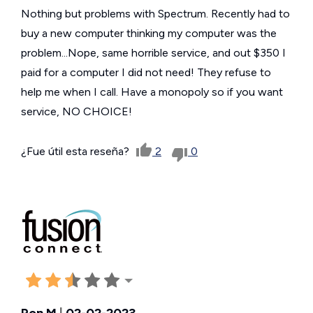
Nothing but problems with Spectrum. Recently had to
buy a new computer thinking my computer was the
problem...Nope, same horrible service, and out $350 I
paid for a computer I did not need! They refuse to
help me when I call. Have a monopoly so if you want
service, NO CHOICE!
¿Fue útil esta reseña?
2
0
Ron M
|
02-02-2023