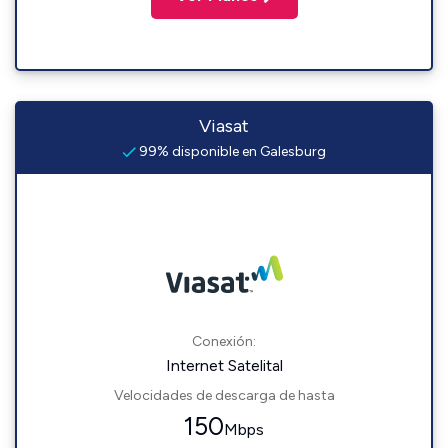
Viasat
99% disponible en Galesburg
Conexión:
Internet Satelital
Velocidades de descarga de hasta
150
Mbps