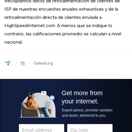
Recopilamos datos de retroalimentación de clientes de
ISP de nuestras encuestas anuales exhaustivas y de la
retroalimentación directa de clientes enviada a
HighSpeedInternet.com. A menos que se indique lo
contrario, las calificaciones promedio se calculan a nivel
nacional.
›
›
MI
Galesburg