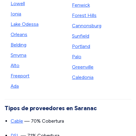
Lowell
Fenwick
Ionia
Forest Hills
Lake Odessa
Cannonsburg
Orleans
Sunfield
Belding
Portland
Smyrna
Palo
Alto
Greenville
Freeport
Caledonia
Ada
Tipos de proveedores en Saranac
Cable
— 70% Cobertura
DSL
— 71% Cobertura