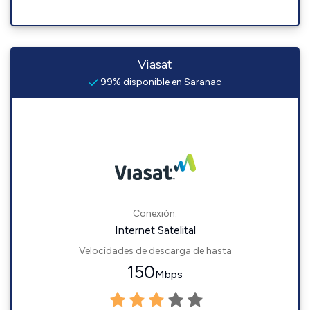
Viasat
99% disponible en Saranac
Conexión:
Internet Satelital
Velocidades de descarga de hasta
150
Mbps