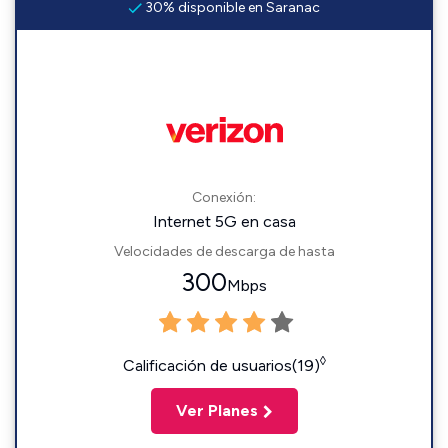
30% disponible en Saranac
Conexión:
Internet 5G en casa
Velocidades de descarga de hasta
300
Mbps
◊
Calificación de usuarios(19)
Ver Planes