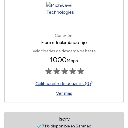
Conexión:
Fibra e Inalámbrico fijo
Velocidades de descarga de hasta
1000
Mbps
◊
Calificación de usuarios (0)
Ver más
Iserv
71% disponible en Saranac