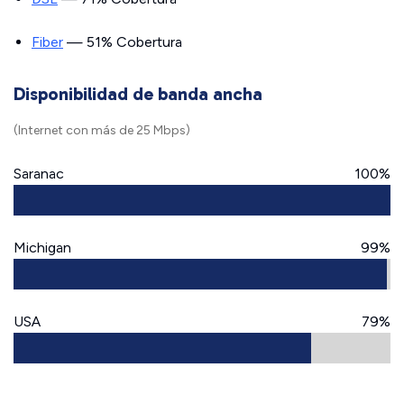
Fiber
— 51% Cobertura
Disponibilidad de banda ancha
(Internet con más de 25 Mbps)
Saranac
100%
Michigan
99%
USA
79%