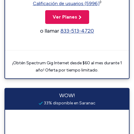
◊
Calificación de usuarios (5996)
Ver Planes
o llamar
833-513-4720
¡Obtén Spectrum Gig Internet desde $60 al mes durante 1
año! Oferta por tiempo limitado.
WOW!
33% disponible en Saranac