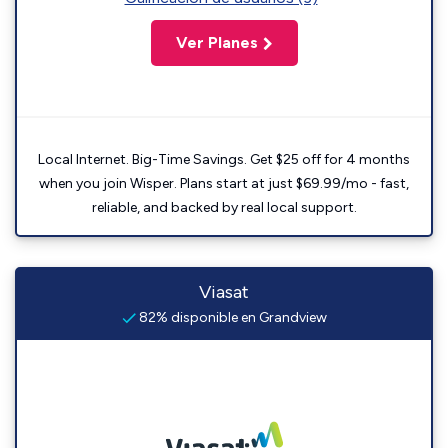
Ver Planes
Local Internet. Big-Time Savings. Get $25 off for 4 months
when you join Wisper. Plans start at just $69.99/mo - fast,
reliable, and backed by real local support.
Viasat
82% disponible en Grandview