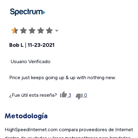
Bob L
|
11-23-2021
Usuario Verificado
Price just keeps going up & up with nothing new.
¿Fue útil esta reseña?
3
0
Metodología
HighSpeedInternet.com compara proveedores de Internet