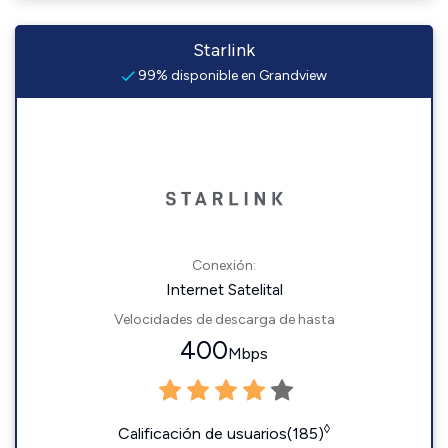
Starlink
99% disponible en Grandview
Conexión:
Internet Satelital
Velocidades de descarga de hasta
400
Mbps
◊
Calificación de usuarios(185)