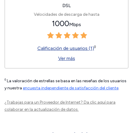
DSL
Velocidades de descarga de hasta
1000
Mbps
◊
Calificación de usuarios (1)
Ver más
◊
La valoración de estrellas se basa en las reseñas de los usuarios
y nuestra
encuesta independiente de satisfacción del cliente
.
¿Trabajas para un Proveedor de Internet?
Da clic aquí
para
colaborar en la actualización de datos.