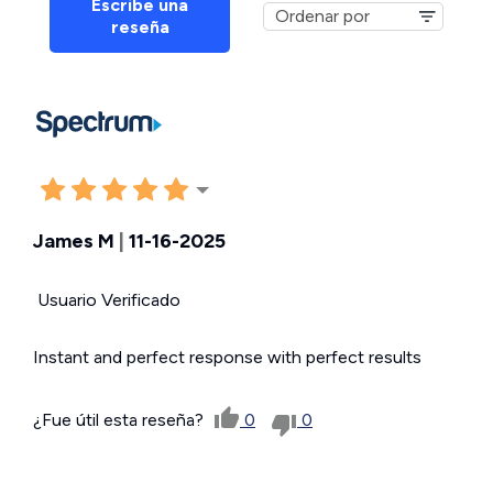
Escribe una
reseña
James M
|
11-16-2025
Usuario Verificado
Instant and perfect response with perfect results
¿Fue útil esta reseña?
0
0