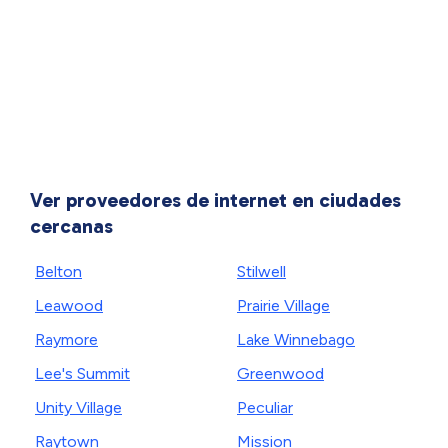
Ver proveedores de internet en ciudades
cercanas
Belton
Stilwell
Leawood
Prairie Village
Raymore
Lake Winnebago
Lee's Summit
Greenwood
Unity Village
Peculiar
Raytown
Mission