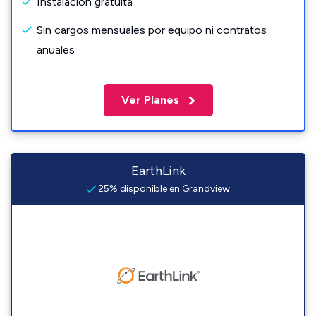
Instalación gratuita
Sin cargos mensuales por equipo ni contratos
anuales
Ver Planes
EarthLink
25% disponible en Grandview