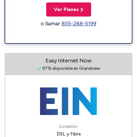
Ver Planes
o llamar
855-288-5199
Easy Internet Now
97% disponible en Grandview
Conexión:
DSL y Fibra