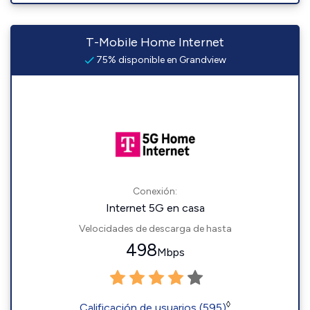
T-Mobile Home Internet
75% disponible en Grandview
Conexión:
Internet 5G en casa
Velocidades de descarga de hasta
498
Mbps
◊
Calificación de usuarios (595)