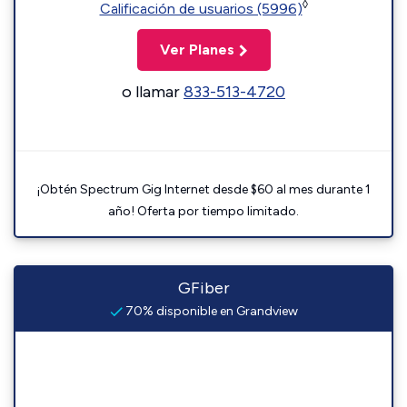
◊
Calificación de usuarios (5996)
Ver Planes
o llamar
833-513-4720
¡Obtén Spectrum Gig Internet desde $60 al mes durante 1
año! Oferta por tiempo limitado.
GFiber
70% disponible en Grandview