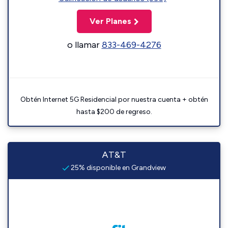
Ver Planes
o llamar
833-469-4276
Obtén Internet 5G Residencial por nuestra cuenta + obtén
hasta $200 de regreso.
AT&T
25% disponible en Grandview