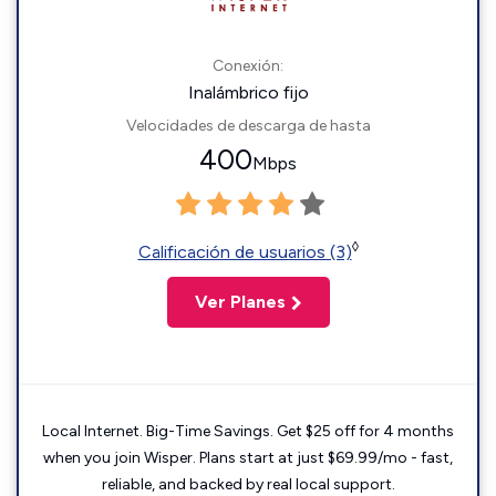
Conexión:
Inalámbrico fijo
Velocidades de descarga de hasta
400
Mbps
◊
Calificación de usuarios (3)
Ver Planes
Local Internet. Big-Time Savings. Get $25 off for 4 months
when you join Wisper. Plans start at just $69.99/mo - fast,
reliable, and backed by real local support.