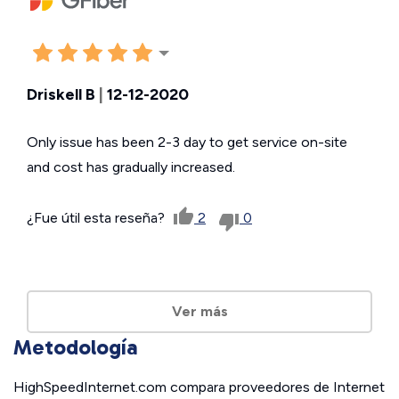
Driskell B
|
12-12-2020
Only issue has been 2-3 day to get service on-site
and cost has gradually increased.
¿Fue útil esta reseña?
2
0
Ver más
Metodología
HighSpeedInternet.com compara proveedores de Internet