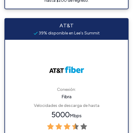
hasta $200 de regreso.
AT&T
39% disponible en Lee's Summit
Conexión:
Fibra
Velocidades de descarga de hasta
5000
Mbps