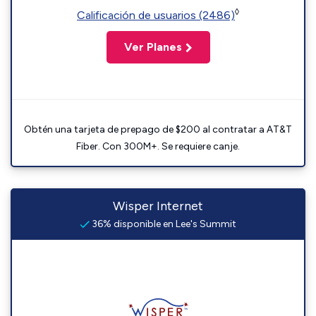
◊
Calificación de usuarios (2486)
Ver Planes
Obtén una tarjeta de prepago de $200 al contratar a AT&T
Fiber. Con 300M+. Se requiere canje.
Wisper Internet
36% disponible en Lee's Summit