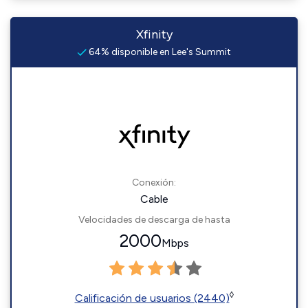
Xfinity
64% disponible en Lee's Summit
Conexión:
Cable
Velocidades de descarga de hasta
2000
Mbps
◊
Calificación de usuarios (2440)