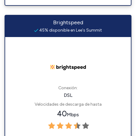
Brightspeed
45% disponible en Lee's Summit
Conexión:
DSL
Velocidades de descarga de hasta
40
Mbps