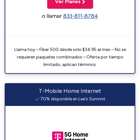
Ver Planes
o llamar
833-811-8784
Llama hoy – Fiber 500 desde solo $34.95 al mes – No se
requieren paquetes combinados – Oferta por tiempo
limitado, aplican términos.
T-Mobile Home Internet
70% disponible en Lee's Summit