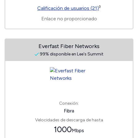
◊
Calificación de usuarios (21)
Enlace no proporcionado
Everfast Fiber Networks
99% disponible en Lee's Summit
Conexión:
Fibra
Velocidades de descarga de hasta
1000
Mbps