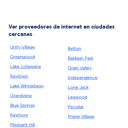
Ver proveedores de internet en ciudades
cercanas
Unity Village
Belton
Greenwood
Baldwin Park
Lake Lotawana
Grain Valley
Raytown
Independence
Lake Winnebago
Lone Jack
Grandview
Leawood
Blue Springs
Peculiar
Raymore
Prairie Village
Pleasant Hill