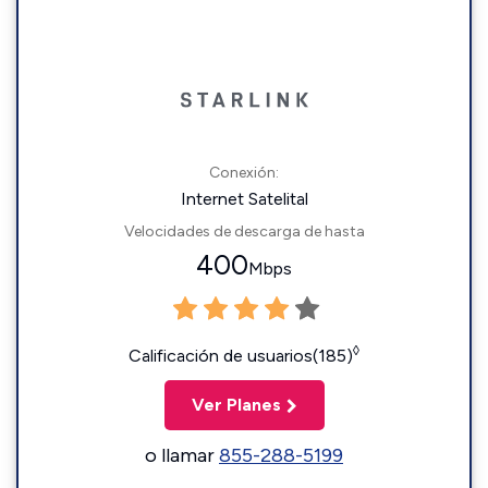
Conexión:
Internet Satelital
Velocidades de descarga de hasta
400
Mbps
◊
Calificación de usuarios(185)
Ver Planes
o llamar
855-288-5199