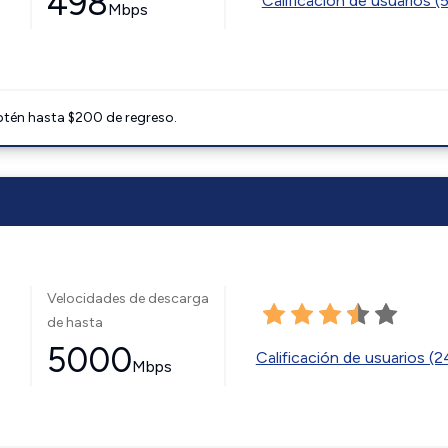
498
Calificación de usuarios (
Mbps
btén hasta $200 de regreso.
Velocidades de descarga
de hasta
5000
Calificación de usuarios (
Mbps