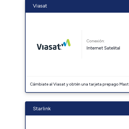
Viasat
Conexión:
Internet Satelital
Cámbiate al Viasat y obtén una tarjeta prepago Mast
Starlink