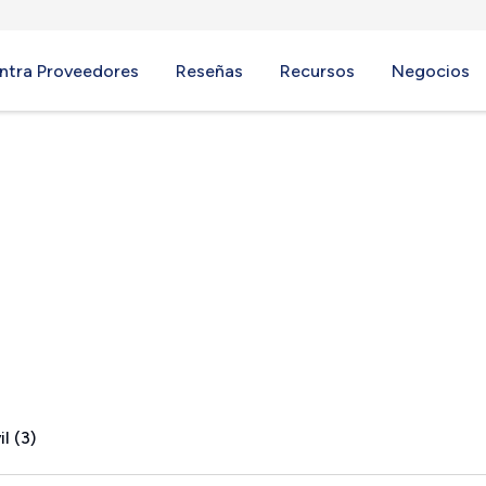
ntra Proveedores
Reseñas
Recursos
Negocios
, MO
l (3)