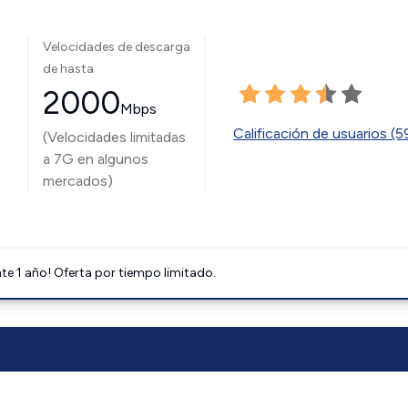
Velocidades de descarga
de hasta
2000
Mbps
Calificación de usuarios (
(Velocidades limitadas
a 7G en algunos
mercados)
e 1 año! Oferta por tiempo limitado.