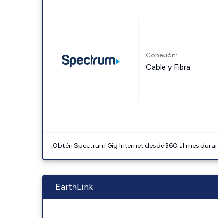
Conexión:
Cable y Fibra
¡Obtén Spectrum Gig Internet desde $60 al mes durant
EarthLink