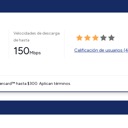
Velocidades de descarga
de hasta
150
Calificación de usuarios (
Mbps
ercard™ hasta $300. Aplican términos.