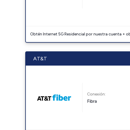
Obtén Internet 5G Residencial por nuestra cuenta + o
AT&T
Conexión:
Fibra