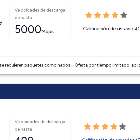
Velocidades de descarga
de hasta
y
5000
Calificación de usuarios(
Mbps
 se requieren paquetes combinados – Oferta por tiempo limitado, apli
Velocidades de descarga
de hasta