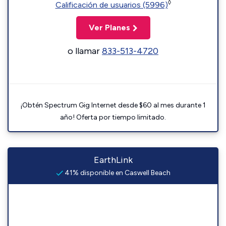
◊
Calificación de usuarios (5996)
Ver Planes
o llamar
833-513-4720
¡Obtén Spectrum Gig Internet desde $60 al mes durante 1
año! Oferta por tiempo limitado.
EarthLink
41% disponible en Caswell Beach