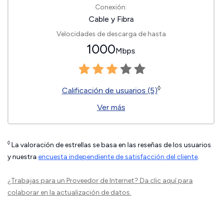
Conexión:
Cable y Fibra
Velocidades de descarga de hasta
1000
Mbps
◊
Calificación de usuarios (5)
Ver más
◊
La valoración de estrellas se basa en las reseñas de los usuarios
y nuestra
encuesta independiente de satisfacción del cliente
.
¿Trabajas para un Proveedor de Internet?
Da clic aquí
para
colaborar en la actualización de datos.