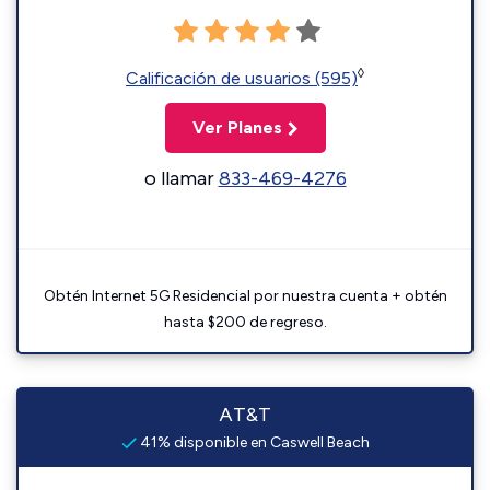
◊
Calificación de usuarios (595)
Ver Planes
o llamar
833-469-4276
Obtén Internet 5G Residencial por nuestra cuenta + obtén
hasta $200 de regreso.
AT&T
41% disponible en Caswell Beach