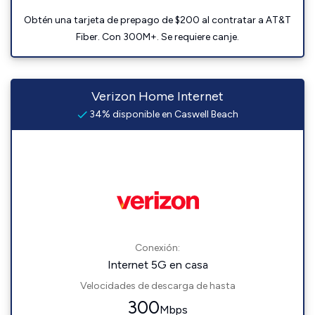
Obtén una tarjeta de prepago de $200 al contratar a AT&T
Fiber. Con 300M+. Se requiere canje.
Verizon Home Internet
34% disponible en Caswell Beach
Conexión:
Internet 5G en casa
Velocidades de descarga de hasta
300
Mbps