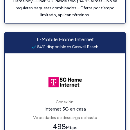
Llama hoy – Fiber 500 desde solo $34.95 al mes – No se
requieren paquetes combinados – Oferta por tiempo
limitado, aplican términos.
T-Mobile Home Internet
64% disponible en Caswell Beach
Conexión:
Internet 5G en casa
Velocidades de descarga de hasta
498
Mbps