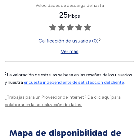
Velocidades de descarga de hasta
25
Mbps
◊
Calificación de usuarios (0)
Ver más
◊
La valoración de estrellas se basa en las reseñas de los usuarios
y nuestra
encuesta independiente de satisfacción del cliente
.
¿Trabajas para un Proveedor de Internet?
Da clic aquí
para
colaborar en la actualización de datos.
Mapa de disponibilidad de