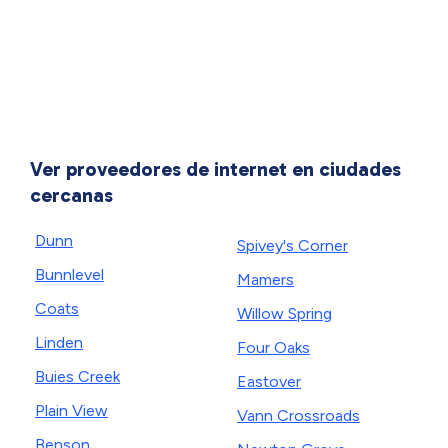
Ver proveedores de internet en ciudades
cercanas
Dunn
Spivey's Corner
Bunnlevel
Mamers
Coats
Willow Spring
Linden
Four Oaks
Buies Creek
Eastover
Plain View
Vann Crossroads
Benson