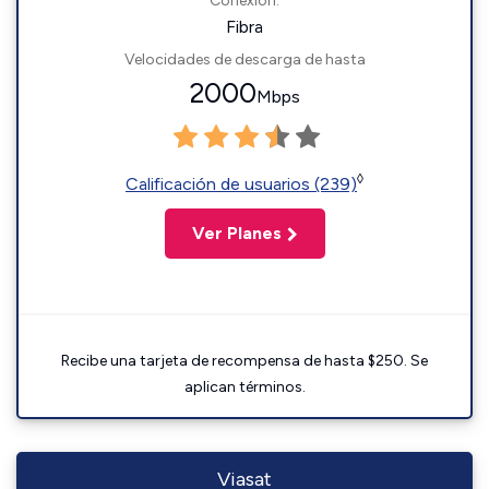
Conexión:
Fibra
Velocidades de descarga de hasta
2000
Mbps
◊
Calificación de usuarios (239)
Ver Planes
Recibe una tarjeta de recompensa de hasta $250. Se
aplican términos.
Viasat