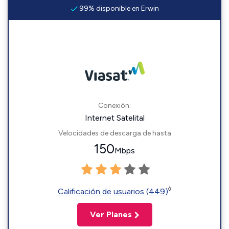
99% disponible en Erwin
Conexión:
Internet Satelital
Velocidades de descarga de hasta
150
Mbps
◊
Calificación de usuarios (449)
Ver Planes