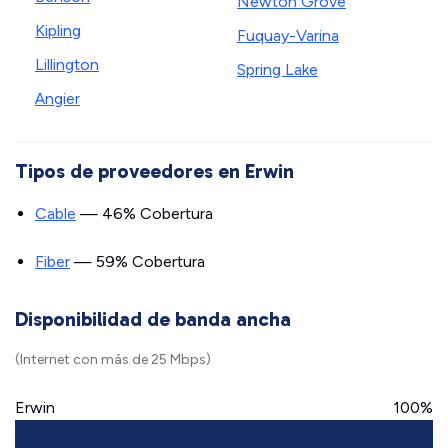
Newton Grove
Kipling
Fuquay-Varina
Lillington
Spring Lake
Angier
Tipos de proveedores en Erwin
Cable
— 46% Cobertura
Fiber
— 59% Cobertura
Disponibilidad de banda ancha
(Internet con más de 25 Mbps)
Erwin
100%