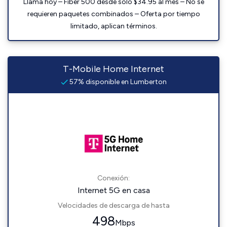
Llama hoy – Fiber 500 desde solo $34.95 al mes – No se
requieren paquetes combinados – Oferta por tiempo
limitado, aplican términos.
T-Mobile Home Internet
57% disponible en Lumberton
Conexión:
Internet 5G en casa
Velocidades de descarga de hasta
498
Mbps