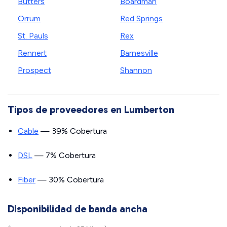
Butters
Boardman
Orrum
Red Springs
St. Pauls
Rex
Rennert
Barnesville
Prospect
Shannon
Tipos de proveedores en Lumberton
Cable
— 39% Cobertura
DSL
— 7% Cobertura
Fiber
— 30% Cobertura
Disponibilidad de banda ancha