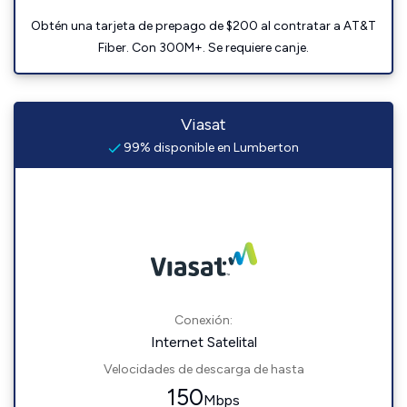
Obtén una tarjeta de prepago de $200 al contratar a AT&T
Fiber. Con 300M+. Se requiere canje.
Viasat
99% disponible en Lumberton
Conexión:
Internet Satelital
Velocidades de descarga de hasta
150
Mbps