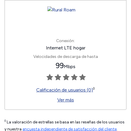
Conexión:
Internet LTE hogar
Velocidades de descarga de hasta
99
Mbps
◊
Calificación de usuarios (0)
Ver más
◊
La valoración de estrellas se basa en las reseñas de los usuarios
y nuestra
encuesta independiente de satisfacción del cliente
.