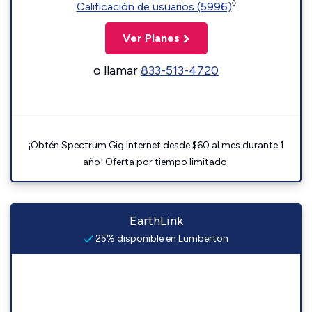
◊
Calificación de usuarios (5996)
Ver Planes
o llamar
833-513-4720
¡Obtén Spectrum Gig Internet desde $60 al mes durante 1
año! Oferta por tiempo limitado.
EarthLink
25% disponible en Lumberton