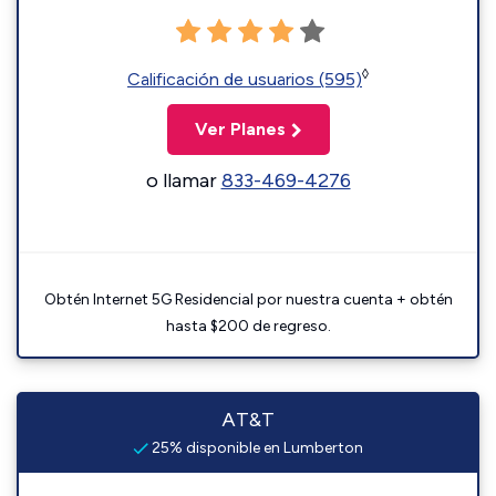
◊
Calificación de usuarios (595)
Ver Planes
o llamar
833-469-4276
Obtén Internet 5G Residencial por nuestra cuenta + obtén
hasta $200 de regreso.
AT&T
25% disponible en Lumberton