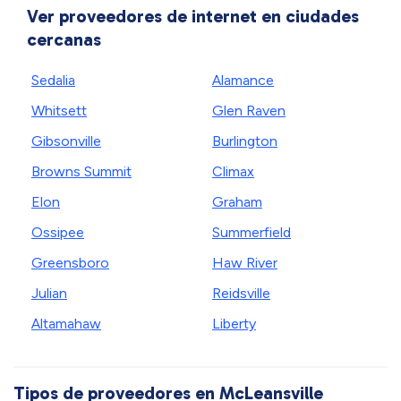
Ver proveedores de internet en ciudades
cercanas
Sedalia
Alamance
Whitsett
Glen Raven
Gibsonville
Burlington
Browns Summit
Climax
Elon
Graham
Ossipee
Summerfield
Greensboro
Haw River
Julian
Reidsville
Altamahaw
Liberty
Tipos de proveedores en McLeansville