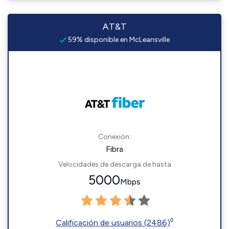
AT&T
59% disponible en McLeansville
Conexión:
Fibra
Velocidades de descarga de hasta
5000
Mbps
◊
Calificación de usuarios (2486)