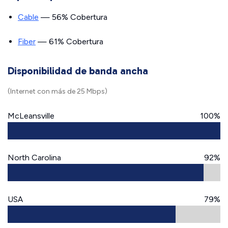
Cable
— 56% Cobertura
Fiber
— 61% Cobertura
Disponibilidad de banda ancha
(Internet con más de 25 Mbps)
McLeansville
100%
North Carolina
92%
USA
79%