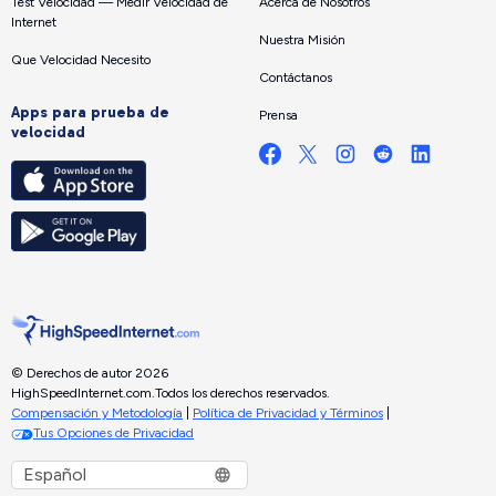
Test Velocidad — Medir Velocidad de
Acerca de Nosotros
Internet
Nuestra Misión
Que Velocidad Necesito
Contáctanos
Apps para prueba de
Prensa
velocidad
© Derechos de autor 2026
HighSpeedInternet.com.
Todos los derechos reservados.
Compensación y Metodología
|
Política de Privacidad y Términos
|
Tus Opciones de Privacidad