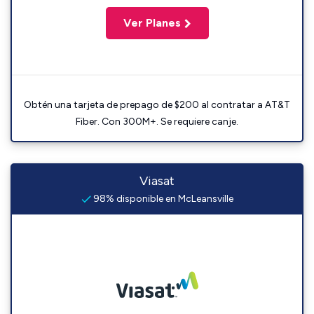
Ver Planes
Obtén una tarjeta de prepago de $200 al contratar a AT&T
Fiber. Con 300M+. Se requiere canje.
Viasat
98% disponible en McLeansville