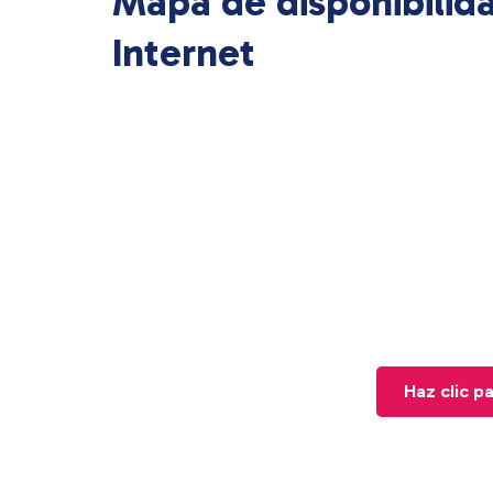
Mapa de disponibilid
Internet
Haz clic p