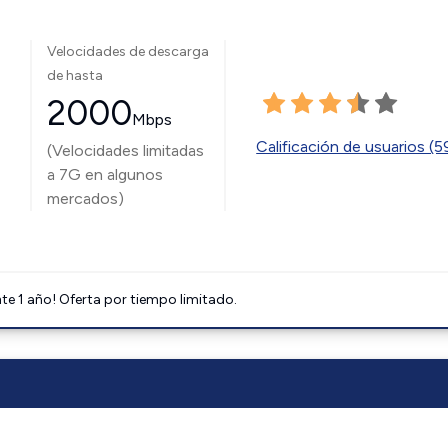
Velocidades de descarga
de hasta
2000
Mbps
Calificación de usuarios (
(Velocidades limitadas
a 7G en algunos
mercados)
e 1 año! Oferta por tiempo limitado.