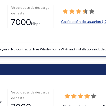
Velocidades de descarga
de hasta
7000
Calificación de usuarios (
Mbps
5 years. No contracts. Free Whole-Home Wi-Fi and installation included
Velocidades de descarga
de hasta
y