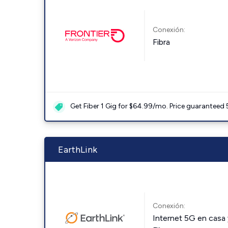
Conexión:
Fibra
Get Fiber 1 Gig for $64.99/mo. Price guaranteed 
EarthLink
Conexión:
Internet 5G en casa 