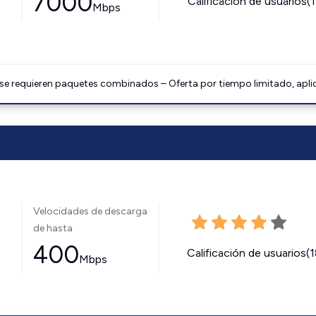
7000
Calificación de usuarios(
Mbps
 se requieren paquetes combinados – Oferta por tiempo limitado, apli
Velocidades de descarga
de hasta
400
Calificación de usuarios(
Mbps