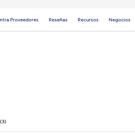
ntra Proveedores
Reseñas
Recursos
Negocios
 NY
(3)