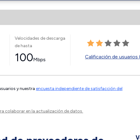
Velocidades de descarga
de hasta
100
Calificación de usuarios 
Mbps
 usuarios y nuestra
encuesta independiente de satisfacción del
a colaborar en la actualización de datos.
V