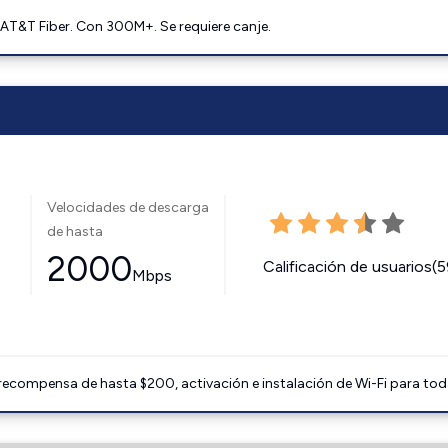
AT&T Fiber. Con 300M+. Se requiere canje.
Velocidades de descarga
de hasta
2000
Calificación de usuarios(
Mbps
 recompensa de hasta $200, activación e instalación de Wi-Fi para tod