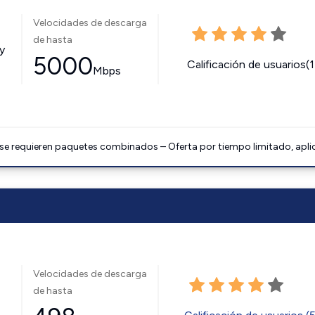
Velocidades de descarga
de hasta
y
5000
Calificación de usuarios(
Mbps
 se requieren paquetes combinados – Oferta por tiempo limitado, apli
Velocidades de descarga
de hasta