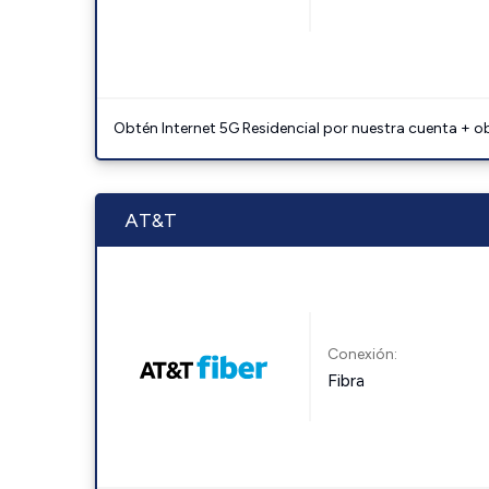
Obtén Internet 5G Residencial por nuestra cuenta + o
AT&T
Conexión:
Fibra