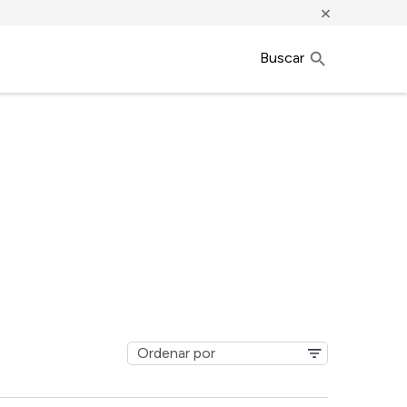
×
Buscar