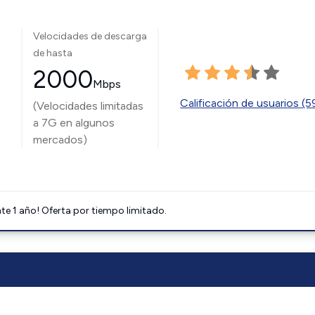
Velocidades de descarga
de hasta
2000
Mbps
Calificación de usuarios (
(Velocidades limitadas
a 7G en algunos
mercados)
e 1 año! Oferta por tiempo limitado.