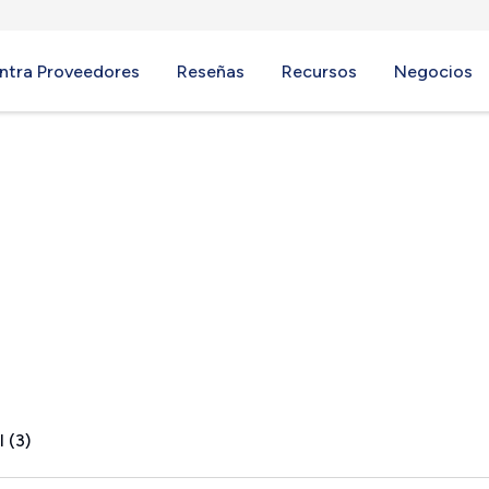
ntra Proveedores
Reseñas
Recursos
Negocios
H
 (3)