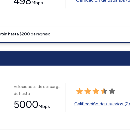
498
Calificación de usuarios (
Mbps
btén hasta $200 de regreso.
Velocidades de descarga
de hasta
5000
Calificación de usuarios (
Mbps