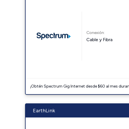
Conexión:
Cable y Fibra
¡Obtén Spectrum Gig Internet desde $60 al mes durant
EarthLink