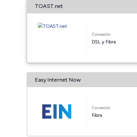
TOAST.net
Conexión:
DSL y Fibra
Easy Internet Now
Conexión:
Fibra