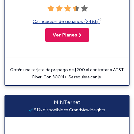
◊
Calificación de usuarios (2486)
Ver Planes
Obtén una tarjeta de prepago de $200 al contratar a AT&T
Fiber. Con 300M+. Se requiere canje.
MINTernet
91% disponible en Grandview Heights