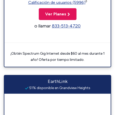
◊
Calificación de usuarios (5996)
Ver Planes
o llamar
833-513-4720
¡Obtén Spectrum Gig Internet desde $60 al mes durante 1
año! Oferta por tiempo limitado.
EarthLink
51% disponible en Grandview Heights