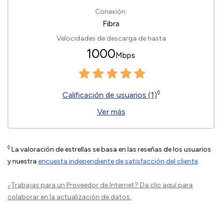
Conexión:
Fibra
Velocidades de descarga de hasta
1000
Mbps
◊
Calificación de usuarios (1)
Ver más
◊
La valoración de estrellas se basa en las reseñas de los usuarios
y nuestra
encuesta independiente de satisfacción del cliente
.
¿Trabajas para un Proveedor de Internet?
Da clic aquí
para
colaborar en la actualización de datos.