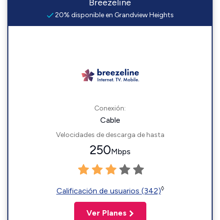
Breezeline
20% disponible en Grandview Heights
Conexión:
Cable
Velocidades de descarga de hasta
250
Mbps
◊
Calificación de usuarios (342)
Ver Planes