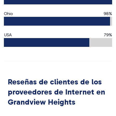
Ohio
98%
USA
79%
Reseñas de clientes de los
proveedores de Internet en
Grandview Heights