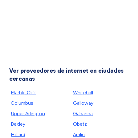
Ver proveedores de internet en ciudades
cercanas
Marble Cliff
Whitehall
Columbus
Galloway
Upper Arlington
Gahanna
Bexley
Obetz
Hilliard
Amlin