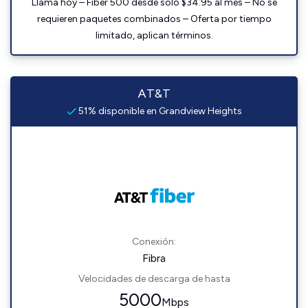
Llama hoy – Fiber 500 desde solo $34.95 al mes – No se
requieren paquetes combinados – Oferta por tiempo
limitado, aplican términos.
AT&T
51% disponible en Grandview Heights
Conexión:
Fibra
Velocidades de descarga de hasta
5000
Mbps