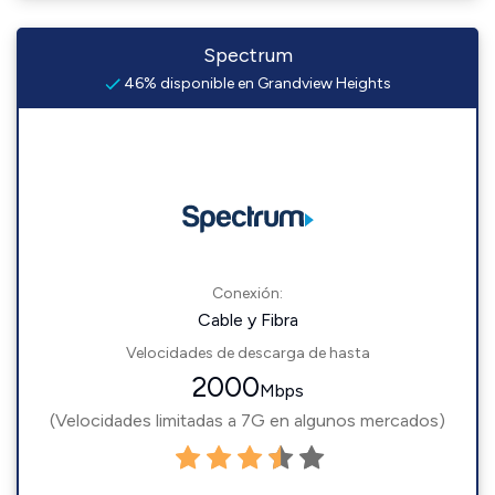
Spectrum
46% disponible en Grandview Heights
Conexión:
Cable y Fibra
Velocidades de descarga de hasta
2000
Mbps
(Velocidades limitadas a 7G en algunos mercados)