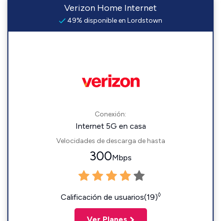
Verizon Home Internet
49% disponible en Lordstown
Conexión:
Internet 5G en casa
Velocidades de descarga de hasta
300
Mbps
◊
Calificación de usuarios(19)
Ver Planes