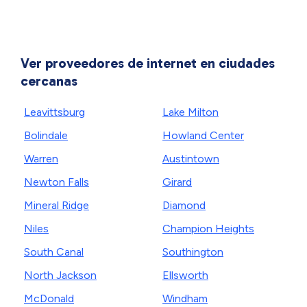
Ver proveedores de internet en ciudades
cercanas
Leavittsburg
Lake Milton
Bolindale
Howland Center
Warren
Austintown
Newton Falls
Girard
Mineral Ridge
Diamond
Niles
Champion Heights
South Canal
Southington
North Jackson
Ellsworth
McDonald
Windham