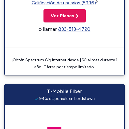
◊
Calificación de usuarios (5996)
Ver Planes
o llamar
833-513-4720
¡Obtén Spectrum Gig Internet desde $60 al mes durante 1
año! Oferta por tiempo limitado.
T-Mobile Fiber
94% disponible en Lordstown