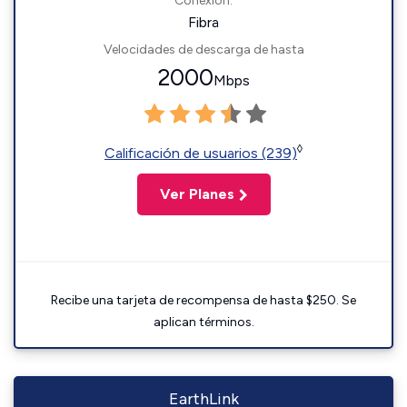
Conexión:
Fibra
Velocidades de descarga de hasta
2000
Mbps
◊
Calificación de usuarios (239)
Ver Planes
Recibe una tarjeta de recompensa de hasta $250. Se
aplican términos.
EarthLink