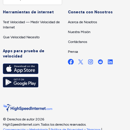
Herramientas de internet
Conecta con Nosotros
Test Velocidad — Medir Velocidad de
Acerca de Nosotros
Internet
Nuestra Misión
Que Velocidad Necesito
Contáctanos
Apps para prueba de
Prensa
velocidad
© Derechos de autor 2026
HighSpeedInternet.com.
Todos los derechos reservados.
Compensación y Metodología
|
Política de Privacidad y Términos
|