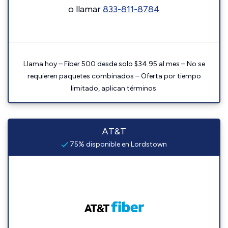
o llamar
833-811-8784
Llama hoy – Fiber 500 desde solo $34.95 al mes – No se
requieren paquetes combinados – Oferta por tiempo
limitado, aplican términos.
AT&T
75% disponible en Lordstown