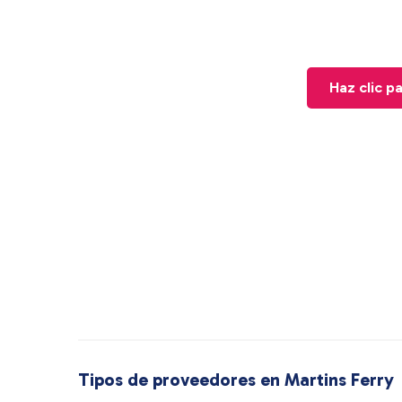
Haz clic p
Tipos de proveedores en Martins Ferry