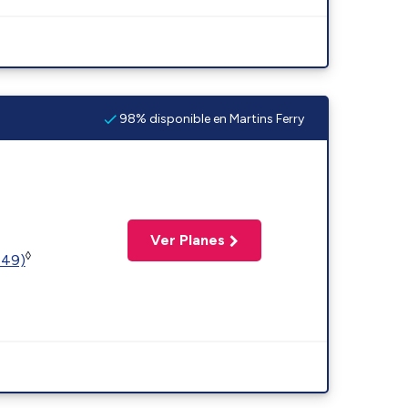
98% disponible en Martins Ferry
Ver Planes
◊
449)