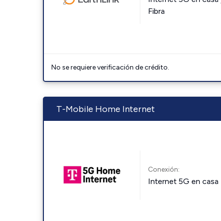
Fibra
No se requiere verificación de crédito.
T-Mobile Home Internet
Conexión:
Internet 5G en casa