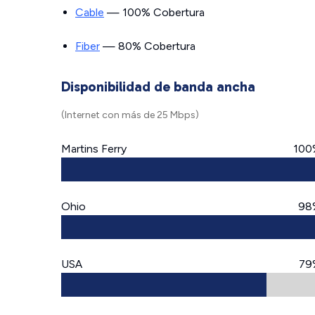
Cable
— 100% Cobertura
Fiber
— 80% Cobertura
Disponibilidad de banda ancha
(Internet con más de 25 Mbps)
Martins Ferry
100
Ohio
98
USA
79