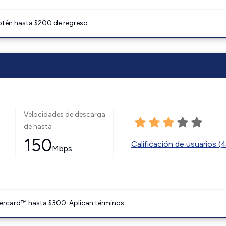
btén hasta $200 de regreso.
Velocidades de descarga
de hasta
150
Calificación de usuarios (
Mbps
ercard™ hasta $300. Aplican términos.