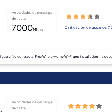
Velocidades de descarga
de hasta
7000
Calificación de usuarios (
Mbps
5 years. No contracts. Free Whole-Home Wi-Fi and installation included
Velocidades de descarga
de hasta
y