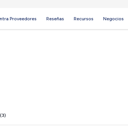
ntra Proveedores
Reseñas
Recursos
Negocios
ry, OH
(3)