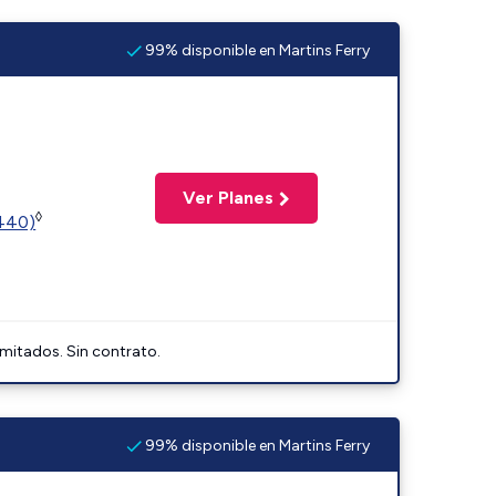
99% disponible en Martins Ferry
Ver Planes
◊
2440)
imitados. Sin contrato.
99% disponible en Martins Ferry