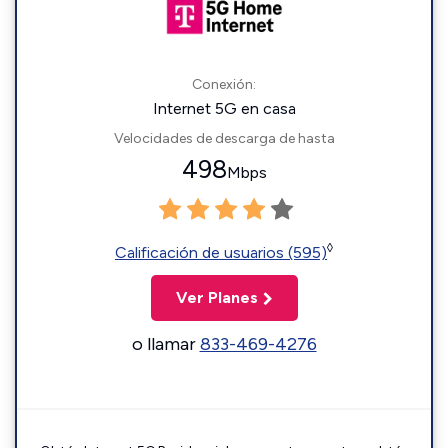
Conexión:
Internet 5G en casa
Velocidades de descarga de hasta
498
Mbps
◊
Calificación de usuarios (595)
Ver Planes
o llamar
833-469-4276