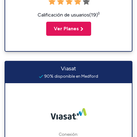
◊
Calificación de usuarios(19)
Ver Planes
Viasat
90% disponible en Medford
Conexión: