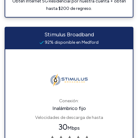
Obtén Internet 5G Residencial por nuestra cuenta + obtén
hasta $200 de regreso.
Stimulus Broadband
92% disponible en Medford
Conexión:
Inalámbrico fijo
Velocidades de descarga de hasta
30
Mbps