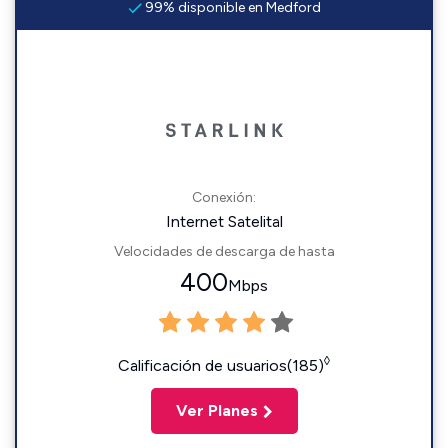
99% disponible en Medford
Conexión:
Internet Satelital
Velocidades de descarga de hasta
400
Mbps
◊
Calificación de usuarios(185)
Ver Planes