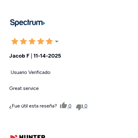
Jacob F
|
11-14-2025
Usuario Verificado
Great service
¿Fue útil esta reseña?
0
0