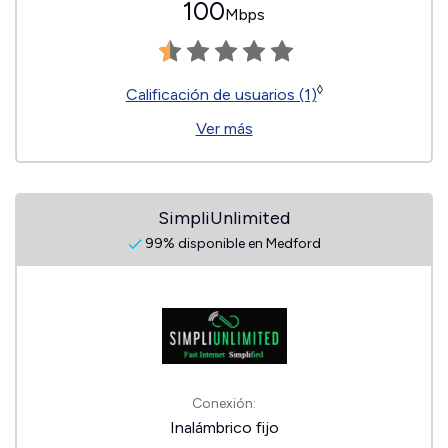
100
Mbps
◊
Calificación de usuarios (1)
Ver más
SimpliUnlimited
99% disponible en Medford
Conexión:
Inalámbrico fijo