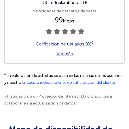
DSL e Inalámbrico LTE
Velocidades de descarga de hasta
99
Mbps
◊
Calificación de usuarios (0)
Ver más
◊
La valoración de estrellas se basa en las reseñas de los usuarios
y nuestra
encuesta independiente de satisfacción del cliente
.
¿Trabajas para un Proveedor de Internet?
Da clic aquí
para
colaborar en la actualización de datos.