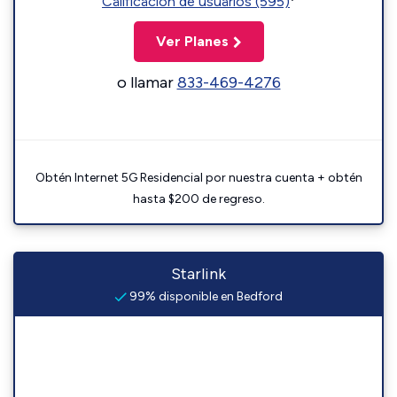
Calificación de usuarios (595)
Ver Planes
o llamar
833-469-4276
Obtén Internet 5G Residencial por nuestra cuenta + obtén
hasta $200 de regreso.
Starlink
99% disponible en Bedford