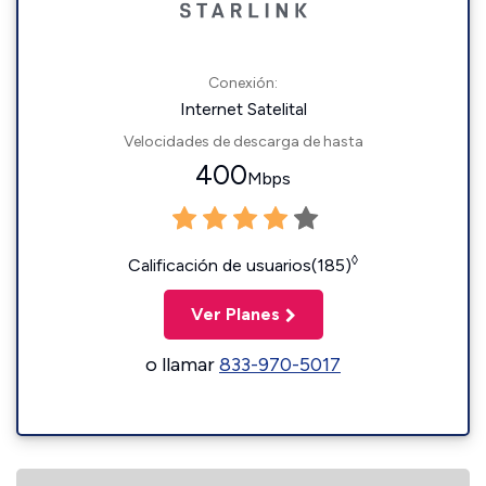
Conexión:
Internet Satelital
Velocidades de descarga de hasta
400
Mbps
◊
Calificación de usuarios(185)
Ver Planes
o llamar
833-970-5017