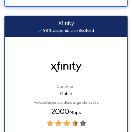
Xfinity
99% disponible en Bedford
Conexión:
Cable
Velocidades de descarga de hasta
2000
Mbps