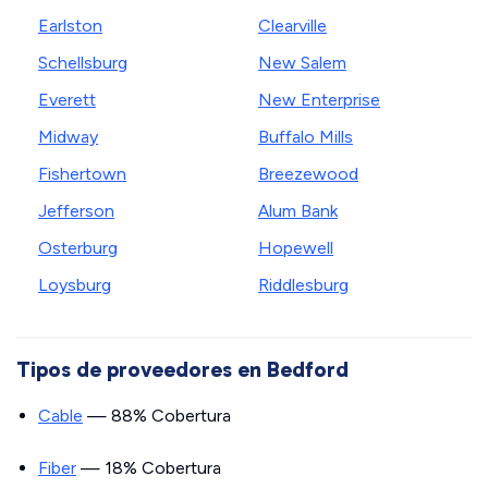
Earlston
Clearville
Schellsburg
New Salem
Everett
New Enterprise
Midway
Buffalo Mills
Fishertown
Breezewood
Jefferson
Alum Bank
Osterburg
Hopewell
Loysburg
Riddlesburg
Tipos de proveedores en Bedford
Cable
— 88% Cobertura
Fiber
— 18% Cobertura