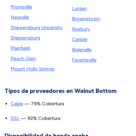
Morrisville
Lurgan
Newville
Brownstown
Shippensburg University
Roxbury
Shippensburg
Carlisle
Plainfield
Biglerville
Peach Glen
Fayetteville
Mount Holly Springs
Tipos de proveedores en Walnut Bottom
Cable
— 79% Cobertura
DSL
— 92% Cobertura
Disponibilidad de banda ancha