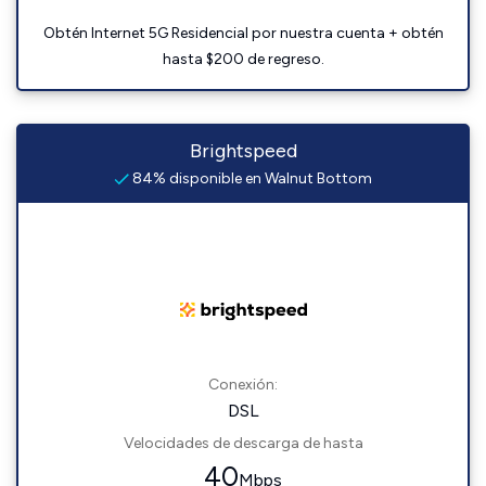
Obtén Internet 5G Residencial por nuestra cuenta + obtén
hasta $200 de regreso.
Brightspeed
84% disponible en Walnut Bottom
Conexión:
DSL
Velocidades de descarga de hasta
40
Mbps