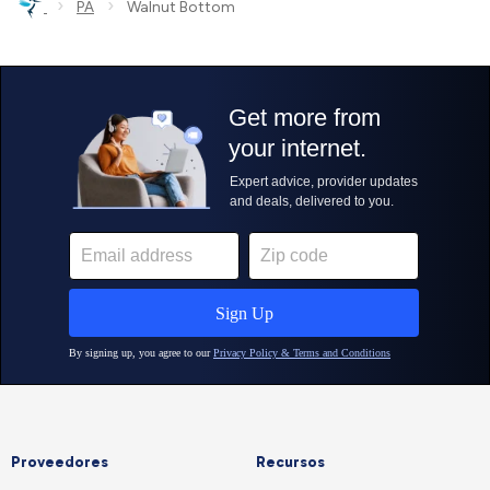
›
›
PA
Walnut Bottom
Proveedores
Recursos