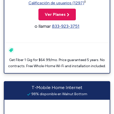
◊
Calificación de usuarios (1297)
Ver Planes
o llamar
833-923-3751
Get Fiber 1 Gig for $64.99/mo. Price guaranteed 5 years. No
contracts. Free Whole-Home Wi-Fi and installation included.
T-Mobile Home Internet
98% disponible en Walnut Bottom