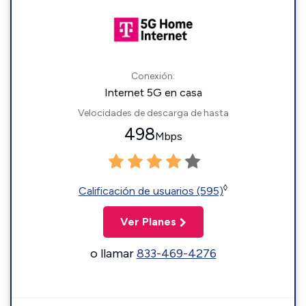
Conexión:
Internet 5G en casa
Velocidades de descarga de hasta
498
Mbps
◊
Calificación de usuarios (595)
Ver Planes
o llamar
833-469-4276