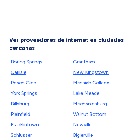
Ver proveedores de internet en ciudades
cercanas
Boiling Springs
Grantham
Carlisle
New Kingstown
Peach Glen
Messiah College
York Springs
Lake Meade
Dillsburg
Mechanicsburg
Plainfield
Walnut Bottom
Franklintown
Newville
Schlusser
Biglerville