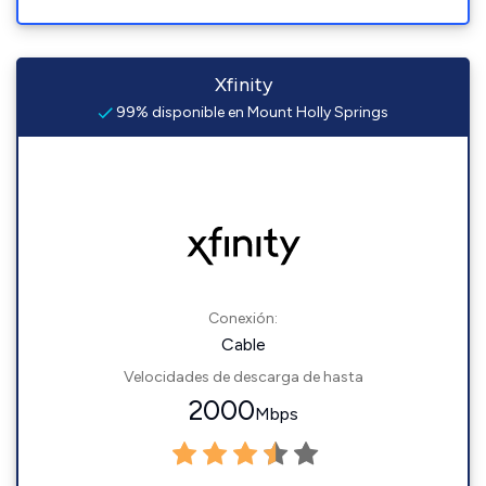
Xfinity
99% disponible en Mount Holly Springs
Conexión:
Cable
Velocidades de descarga de hasta
2000
Mbps