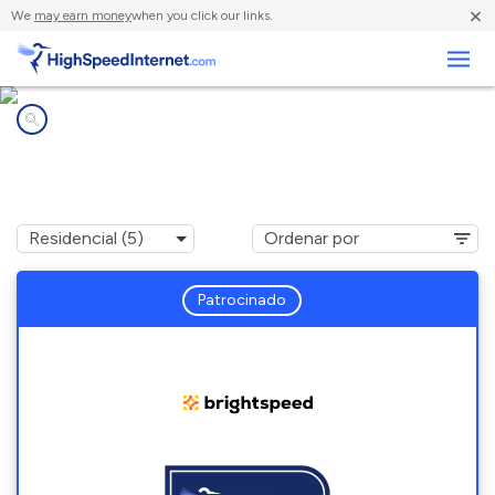
×
We
may earn money
when you click our links.
Negocios
Compañías de Internet en
Mount Holly Springs, PA
Patrocinado