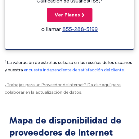
Calificación de usuarios(185)
Ver Planes
o llamar
855-288-5199
◊
La valoración de estrellas se basa en las reseñas de los usuarios
y nuestra
encuesta independiente de satisfacción del cliente
.
¿Trabajas para un Proveedor de Internet?
Da clic aquí
para
colaborar en la actualización de datos.
Mapa de disponibilidad de
proveedores de Internet