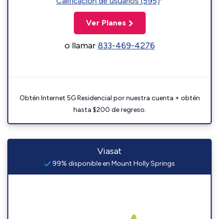
Calificación de usuarios (595)
Ver Planes
o llamar
833-469-4276
Obtén Internet 5G Residencial por nuestra cuenta + obtén
hasta $200 de regreso.
Viasat
99% disponible en Mount Holly Springs