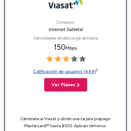
Conexión:
Internet Satelital
Velocidades de descarga de hasta
150
Mbps
◊
Calificación de usuarios (449)
Ver Planes
Cámbiate al Viasat y obtén una tarjeta prepago
Mastercard™ hasta $300. Aplican términos.