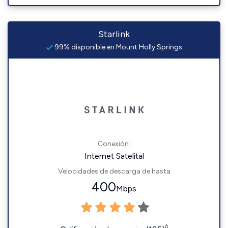
Starlink
99% disponible en Mount Holly Springs
Conexión:
Internet Satelital
Velocidades de descarga de hasta
400
Mbps
◊