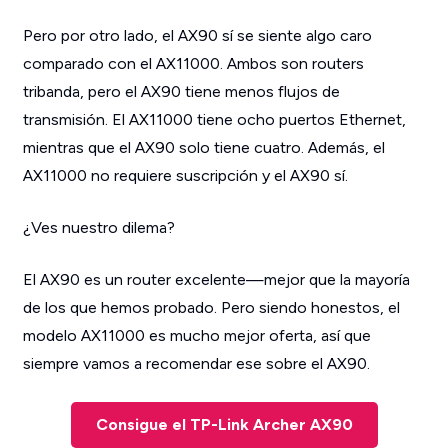
Pero por otro lado, el AX90 sí se siente algo caro
comparado con el AX11000. Ambos son routers
tribanda, pero el AX90 tiene menos flujos de
transmisión. El AX11000 tiene ocho puertos Ethernet,
mientras que el AX90 solo tiene cuatro. Además, el
AX11000 no requiere suscripción y el AX90 sí.
¿Ves nuestro dilema?
El AX90 es un router excelente—mejor que la mayoría
de los que hemos probado. Pero siendo honestos, el
modelo AX11000 es mucho mejor oferta, así que
siempre vamos a recomendar ese sobre el AX90.
Consigue el TP-Link Archer AX90