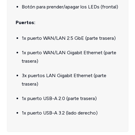
Botón para prender/apagar los LEDs (frontal)
Puertos:
1x puerto WAN/LAN 2.5 GbE (parte trasera)
1x puerto WAN/LAN Gigabit Ethernet (parte
trasera)
3x puertos LAN Gigabit Ethernet (parte
trasera)
1x puerto USB-A 2.0 (parte trasera)
1x puerto USB-A 3.2 (lado derecho)