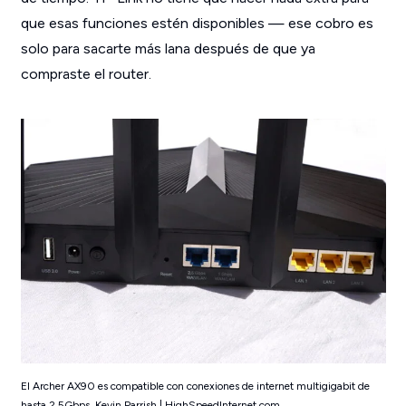
que esas funciones estén disponibles — ese cobro es
solo para sacarte más lana después de que ya
compraste el router.
El Archer AX90 es compatible con conexiones de internet multigigabit de
hasta 2.5Gbps. Kevin Parrish | HighSpeedInternet.com