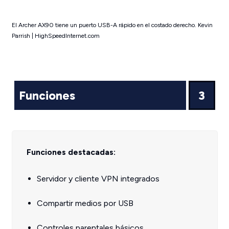
El Archer AX90 tiene un puerto USB-A rápido en el costado derecho. Kevin
Parrish | HighSpeedInternet.com
Funciones
3
Funciones destacadas:
Servidor y cliente VPN integrados
Compartir medios por USB
Controles parentales básicos