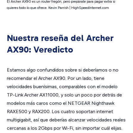
El Archer AX90 es un router fregón, pero prepárate para pagar extra si
quieres todo lo que ofrece. Kevin Parrish | HighSpeedInternet.com
Nuestra reseña del Archer
AX90: Veredicto
Estamos algo confundidos sobre si deberíamos o no
recomendar el Archer AX90. Por un lado, tiene
velocidades buenísimas, comparables con el modelo
TP-Link Archer AX11000, y solo un poco por detrás de
modelos más caros como el NETGEAR Nighthawk
RAXE500 y RAX200. Los cuatro soportan internet
multigigabit, así que deberías alcanzar velocidades reales
cercanas a los 2Gbps por Wi-Fi, sin importar cuál elijas.