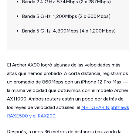
Banda 2.4 GHz: 574Mbps (2 x 287Mbps)
Banda 5 GHz: 1,200Mbps (2 x 600Mbps)
Banda 5 GHz: 4,800Mbps (4 x 1,200Mbps)
El Archer AX90 logró algunas de las velocidades más
altas que hemos probado. A corta distancia, registramos
un promedio de 860Mbps con un iPhone 12 Pro Max —
la misma velocidad que obtuvimos con el modelo Archer
AX11000. Ambos routers están un poco por detrás de
los reyes de velocidad actuales: el
NETGEAR Nighthawk
RAXE500 y el RAX200
.
Después, a unos 36 metros de distancia (cruzando la