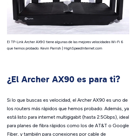
El TP-Link Archer AX90 tiene algunas de las mejores velocidades Wi-Fi 6
que hemos probado. Kevin Parrish | HighSpeedInternet.com
¿El Archer AX90 es para ti?
Si lo que buscas es velocidad, el Archer AX90 es uno de
los routers más rápidos que hemos probado. Además, ya
está listo para internet multigigabit (hasta 2.5Gbps), ideal
para planes de fibra rápidos como los de AT&T o Google
Fiber, y también para conexiones por cable de