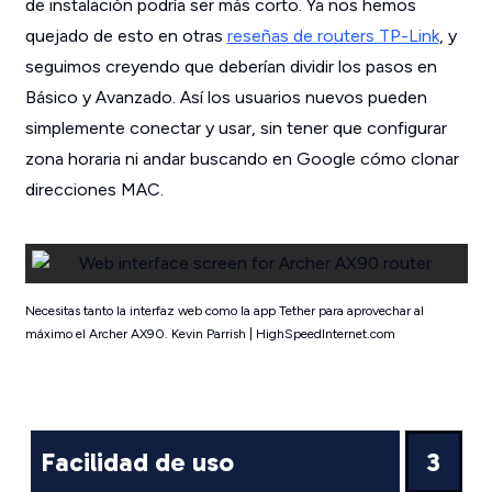
de instalación podría ser más corto. Ya nos hemos
quejado de esto en otras
reseñas de routers TP-Link
, y
seguimos creyendo que deberían dividir los pasos en
Básico y Avanzado. Así los usuarios nuevos pueden
simplemente conectar y usar, sin tener que configurar
zona horaria ni andar buscando en Google cómo clonar
direcciones MAC.
Necesitas tanto la interfaz web como la app Tether para aprovechar al
máximo el Archer AX90. Kevin Parrish | HighSpeedInternet.com
Facilidad de uso
3