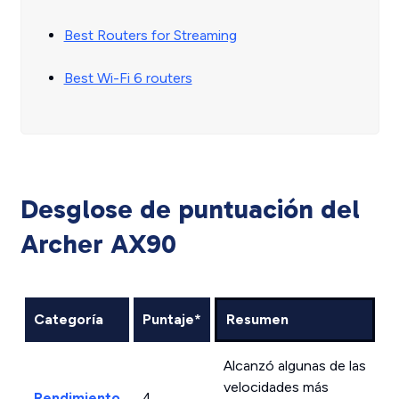
Best Routers for Streaming
Best Wi-Fi 6 routers
Desglose de puntuación del
Archer AX90
Categoría
Puntaje*
Resumen
Alcanzó algunas de las
velocidades más
Rendimiento
4