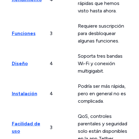
rápidas que hemos
visto hasta ahora.
Requiere suscripción
Funciones
3
para desbloquear
algunas funciones.
Soporta tres bandas
Diseño
4
Wi-Fi y conexión
multigigabit.
Podría ser más rápida,
Instalación
4
pero en general no es
complicada.
QoS, controles
Facilidad de
parentales y seguridad
3
uso
solo están disponibles
en la app Tether.