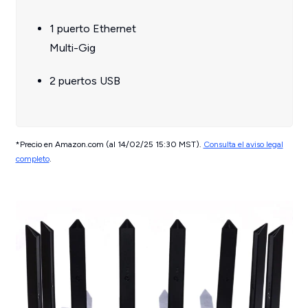
1 puerto Ethernet
Multi-Gig
2 puertos USB
*Precio en Amazon.com (al 14/02/25 15:30 MST).
Consulta el aviso legal
completo
.