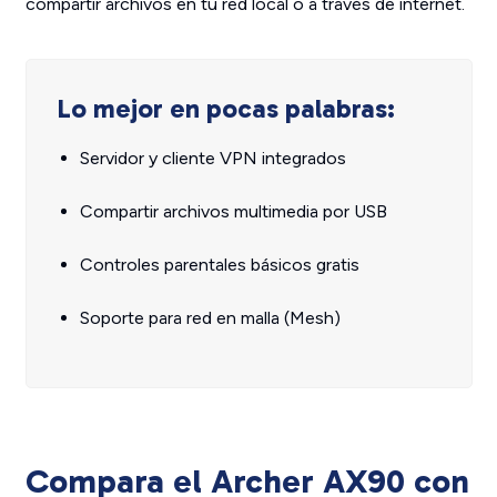
compartir archivos en tu red local o a través de internet.
Lo mejor en pocas palabras:
Servidor y cliente VPN integrados
Compartir archivos multimedia por USB
Controles parentales básicos gratis
Soporte para red en malla (Mesh)
Compara el Archer AX90 con