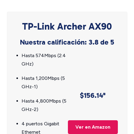
TP-Link Archer AX90
Nuestra calificación: 3.8 de 5
Hasta 574Mbps (2.4
GHz)
Hasta 1,200Mbps (5
GHz-1)
$156.14*
Hasta 4,800Mbps (5
GHz-2)
4 puertos Gigabit
Ver en Amazon
Ethernet