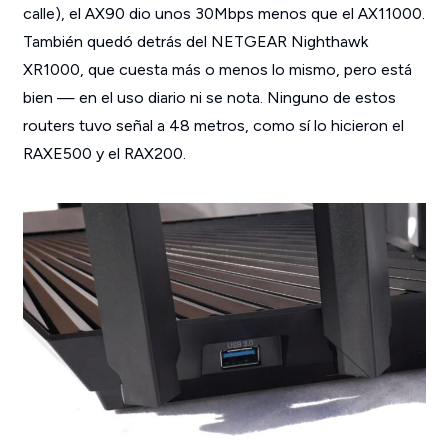
calle), el AX90 dio unos 30Mbps menos que el AX11000.
También quedó detrás del NETGEAR Nighthawk
XR1000, que cuesta más o menos lo mismo, pero está
bien — en el uso diario ni se nota. Ninguno de estos
routers tuvo señal a 48 metros, como sí lo hicieron el
RAXE500 y el RAX200.