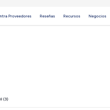
ntra Proveedores
Reseñas
Recursos
Negocios
X
l (3)