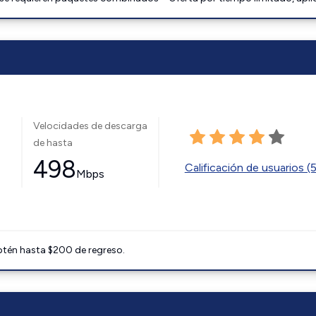
Velocidades de descarga
de hasta
498
Calificación de usuarios (
Mbps
btén hasta $200 de regreso.