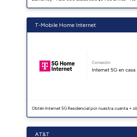
T-Mobile Home Internet
Conexión:
Internet 5G en casa
Obtén Internet 5G Residencial por nuestra cuenta + o
AT&T