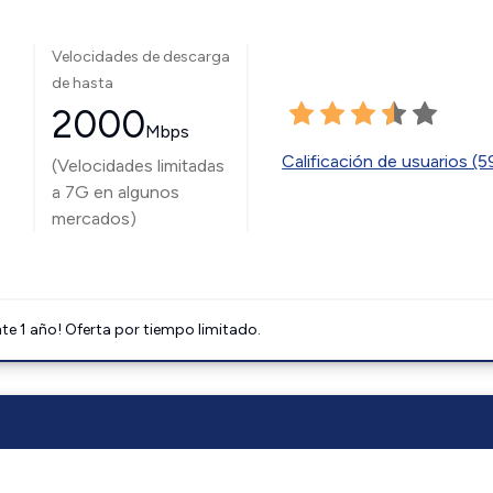
Velocidades de descarga
de hasta
2000
Mbps
Calificación de usuarios (
(Velocidades limitadas
a 7G en algunos
mercados)
e 1 año! Oferta por tiempo limitado.