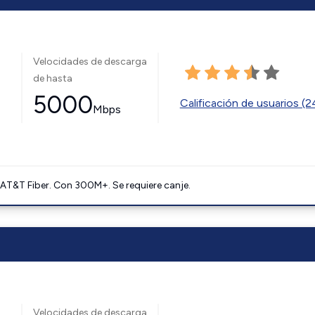
Velocidades de descarga
de hasta
5000
Calificación de usuarios (
Mbps
AT&T Fiber. Con 300M+. Se requiere canje.
Velocidades de descarga