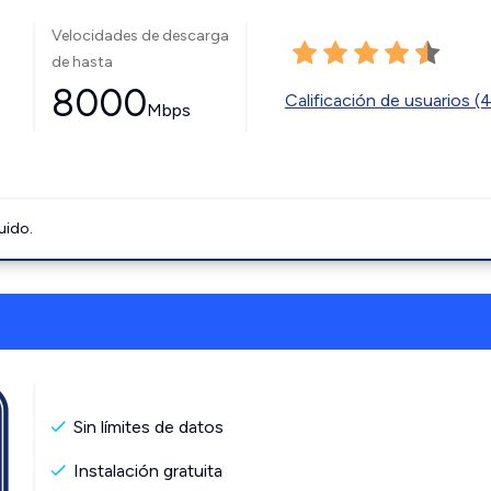
Velocidades de descarga
de hasta
8000
Calificación de usuarios (
Mbps
uido.
Sin límites de datos
Instalación gratuita