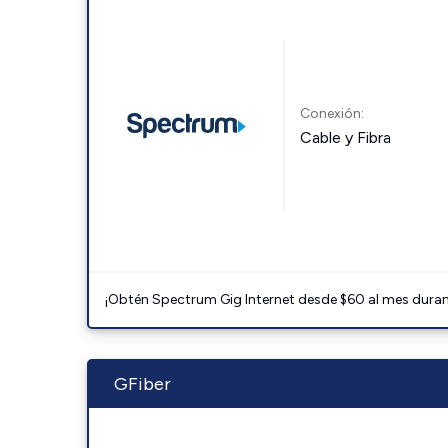
Conexión:
Cable y Fibra
¡Obtén Spectrum Gig Internet desde $60 al mes durant
GFiber