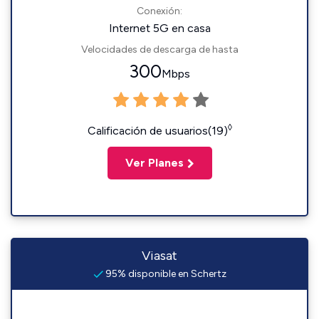
Conexión:
Internet 5G en casa
Velocidades de descarga de hasta
300
Mbps
◊
Calificación de usuarios(19)
Ver Planes
Viasat
95% disponible en Schertz