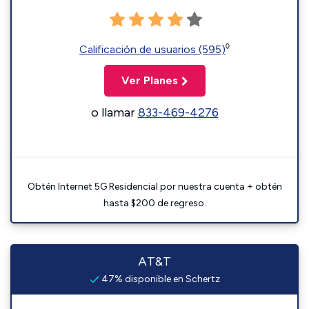
◊
Calificación de usuarios (595)
Ver Planes
o llamar
833-469-4276
Obtén Internet 5G Residencial por nuestra cuenta + obtén
hasta $200 de regreso.
AT&T
47% disponible en Schertz