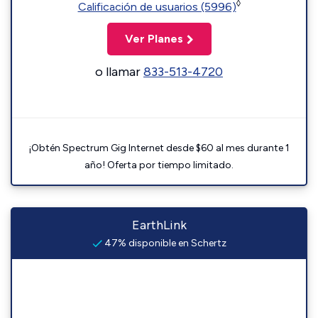
◊
Calificación de usuarios (5996)
Ver Planes
o llamar
833-513-4720
¡Obtén Spectrum Gig Internet desde $60 al mes durante 1
año! Oferta por tiempo limitado.
EarthLink
47% disponible en Schertz