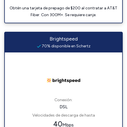
Obtén una tarjeta de prepago de $200 al contratar a AT&T
Fiber. Con 300M+. Se requiere canje.
Brightspeed
70% disponible en Schertz
Conexión:
DSL
Velocidades de descarga de hasta
40
Mbps