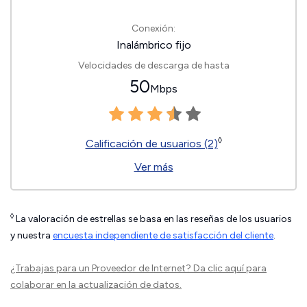
Conexión:
Inalámbrico fijo
Velocidades de descarga de hasta
50
Mbps
◊
Calificación de usuarios (2)
Ver más
◊
La valoración de estrellas se basa en las reseñas de los usuarios
y nuestra
encuesta independiente de satisfacción del cliente
.
¿Trabajas para un Proveedor de Internet?
Da clic aquí
para
colaborar en la actualización de datos.