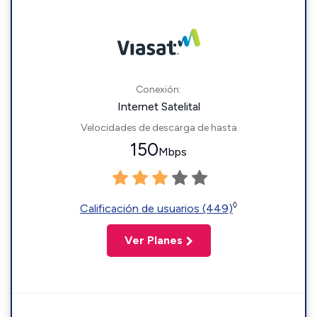
Conexión:
Internet Satelital
Velocidades de descarga de hasta
150
Mbps
◊
Calificación de usuarios (449)
Ver Planes