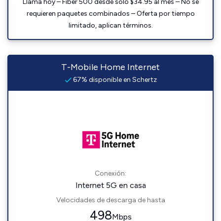
Llama hoy – Fiber 500 desde solo $34.95 al mes – No se
requieren paquetes combinados – Oferta por tiempo
limitado, aplican términos.
T-Mobile Home Internet
67% disponible en Schertz
Conexión:
Internet 5G en casa
Velocidades de descarga de hasta
498
Mbps