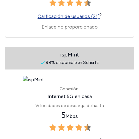
◊
Calificación de usuarios (21)
Enlace no proporcionado
ispMint
99% disponible en Schertz
Conexión:
Internet 5G en casa
Velocidades de descarga de hasta
5
Mbps