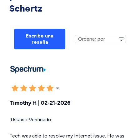
Schertz
Escribe una
reseña
Timothy H
|
02-21-2026
Usuario Verificado
Tech was able to resolve my Internet issue. He was