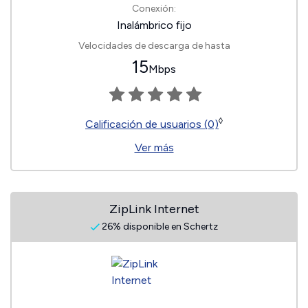
Conexión:
Inalámbrico fijo
Velocidades de descarga de hasta
15
Mbps
◊
Calificación de usuarios (0)
Ver más
ZipLink Internet
26% disponible en Schertz