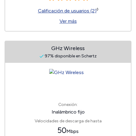
◊
Calificación de usuarios (2)
Ver más
GHz Wireless
97% disponible en Schertz
Conexión:
Inalámbrico fijo
Velocidades de descarga de hasta
50
Mbps