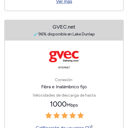
Ver más
GVEC.net
96% disponible en Lake Dunlap
Conexión:
Fibra e Inalámbrico fijo
Velocidades de descarga de hasta
1000
Mbps
◊
Calificación de usuarios (2)