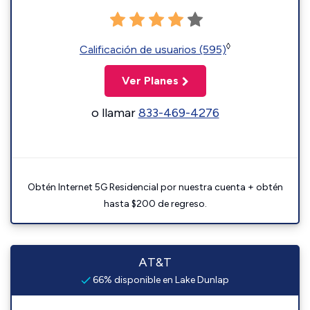
◊
Calificación de usuarios (595)
Ver Planes
o llamar
833-469-4276
Obtén Internet 5G Residencial por nuestra cuenta + obtén
hasta $200 de regreso.
AT&T
66% disponible en Lake Dunlap