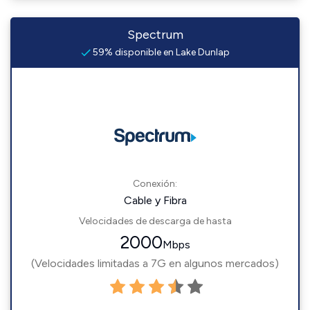
Spectrum
59% disponible en Lake Dunlap
Conexión:
Cable y Fibra
Velocidades de descarga de hasta
2000
Mbps
(Velocidades limitadas a 7G en algunos mercados)