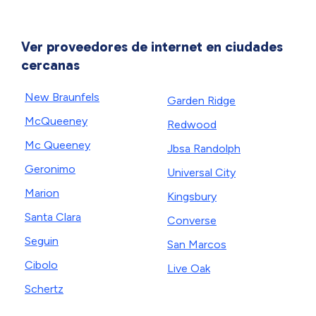
Ver proveedores de internet en ciudades
cercanas
New Braunfels
Garden Ridge
McQueeney
Redwood
Mc Queeney
Jbsa Randolph
Geronimo
Universal City
Marion
Kingsbury
Santa Clara
Converse
Seguin
San Marcos
Cibolo
Live Oak
Schertz