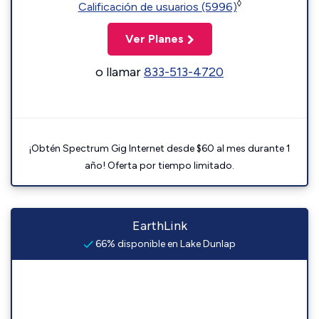
◊
Calificación de usuarios (5996)
Ver Planes
o llamar
833-513-4720
¡Obtén Spectrum Gig Internet desde $60 al mes durante 1
año! Oferta por tiempo limitado.
EarthLink
66% disponible en Lake Dunlap