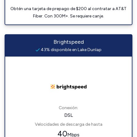
Obtén una tarjeta de prepago de $200 al contratar a AT&T
Fiber. Con 300M+. Se requiere canje.
Brightspeed
43% disponible en Lake Dunlap
Conexión:
DSL
Velocidades de descarga de hasta
40
Mbps