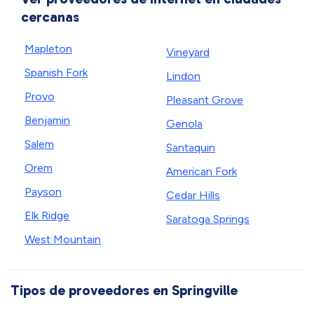
cercanas
Mapleton
Vineyard
Spanish Fork
Lindon
Provo
Pleasant Grove
Benjamin
Genola
Salem
Santaquin
Orem
American Fork
Payson
Cedar Hills
Elk Ridge
Saratoga Springs
West Mountain
Tipos de proveedores en Springville