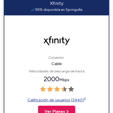
Xfinity
99% disponible en Springville
Conexión:
Cable
Velocidades de descarga de hasta
2000
Mbps
◊
Calificación de usuarios (2440)
Ver Planes