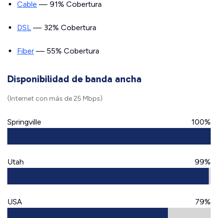
Cable
— 91% Cobertura
DSL
— 32% Cobertura
Fiber
— 55% Cobertura
Disponibilidad de banda ancha
(Internet con más de 25 Mbps)
Springville
100%
Utah
99%
USA
79%