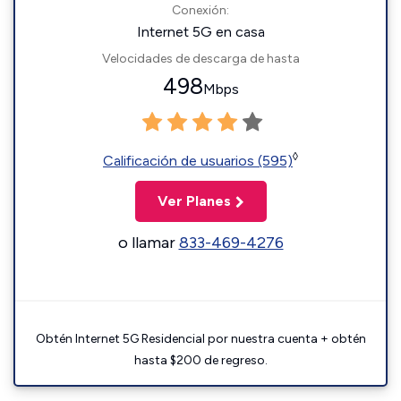
Conexión:
Internet 5G en casa
Velocidades de descarga de hasta
498
Mbps
◊
Calificación de usuarios (595)
Ver Planes
o llamar
833-469-4276
Obtén Internet 5G Residencial por nuestra cuenta + obtén
hasta $200 de regreso.