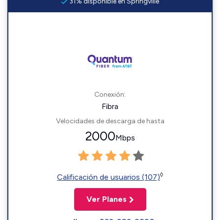
31% disponible en Springville
Conexión:
Fibra
Velocidades de descarga de hasta
2000
Mbps
◊
Calificación de usuarios (107)
Ver Planes