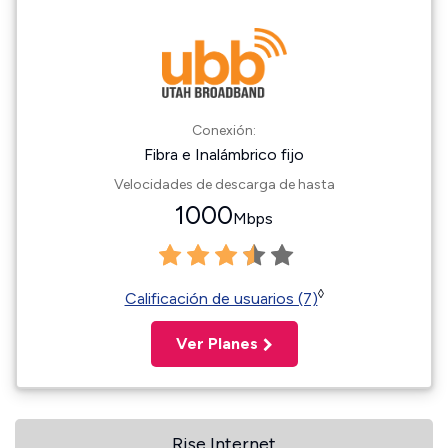
Conexión:
Fibra e Inalámbrico fijo
Velocidades de descarga de hasta
1000
Mbps
◊
Calificación de usuarios (7)
Ver Planes
Rise Internet