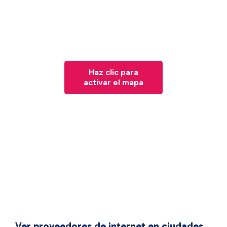
Haz clic para
activar el mapa
Ver proveedores de internet en ciudades