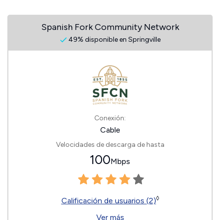
Spanish Fork Community Network
49% disponible en Springville
Conexión:
Cable
Velocidades de descarga de hasta
100
Mbps
◊
Calificación de usuarios (2)
Ver más