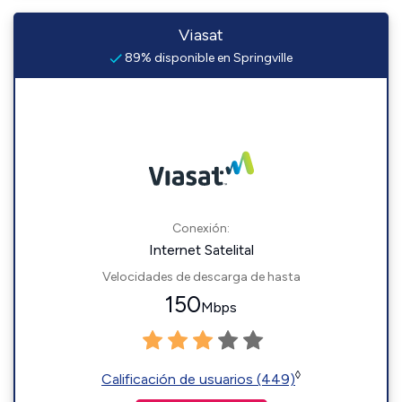
Viasat
89% disponible en Springville
Conexión:
Internet Satelital
Velocidades de descarga de hasta
150
Mbps
◊
Calificación de usuarios (449)