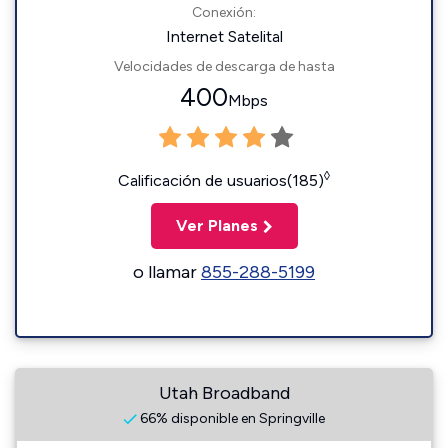
Conexión:
Internet Satelital
Velocidades de descarga de hasta
400
Mbps
◊
Calificación de usuarios(185)
Ver Planes
o llamar
855-288-5199
Utah Broadband
66% disponible en Springville