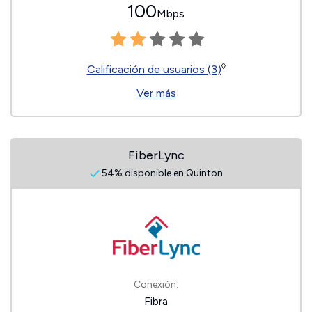
100
Mbps
◊
Calificación de usuarios (3)
Ver más
FiberLync
54% disponible en Quinton
Conexión:
Fibra