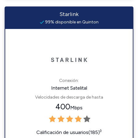
Starlink
99% disponible en Quinton
Conexión:
Internet Satelital
Velocidades de descarga de hasta
400
Mbps
◊
Calificación de usuarios(185)