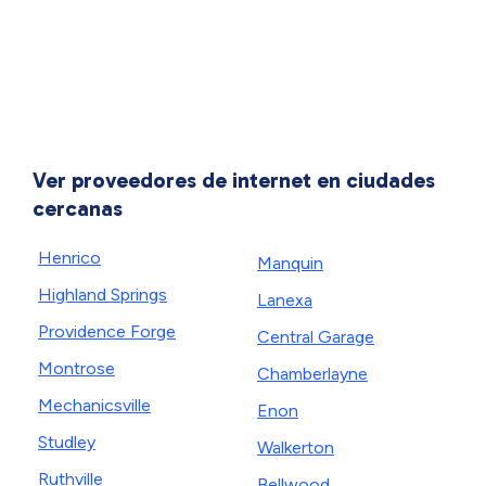
Ver proveedores de internet en ciudades
cercanas
Henrico
Manquin
Highland Springs
Lanexa
Providence Forge
Central Garage
Montrose
Chamberlayne
Mechanicsville
Enon
Studley
Walkerton
Ruthville
Bellwood