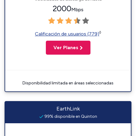
2000
Mbps
◊
Calificación de usuarios (779)
Ver Planes
Disponibilidad limitada en áreas seleccionadas
EarthLink
99% disponible en Quinton