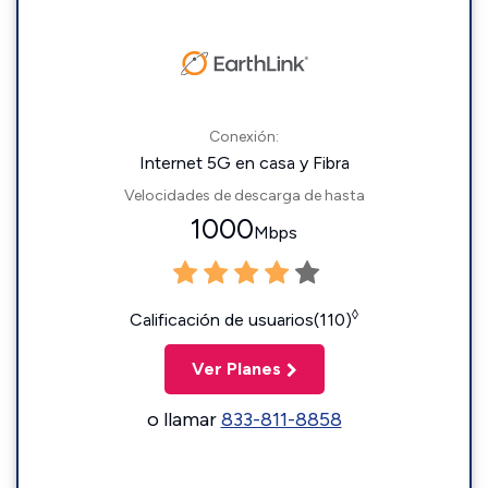
Conexión:
Internet 5G en casa y Fibra
Velocidades de descarga de hasta
1000
Mbps
◊
Calificación de usuarios(110)
Ver Planes
o llamar
833-811-8858