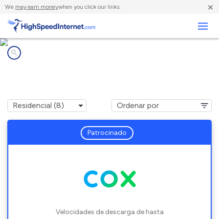
×
We
may earn money
when you click our links.
Negocios
Compañías de Internet en
Quinton, VA
Patrocinado
Velocidades de descarga de hasta