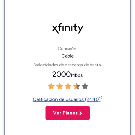
Conexión:
Cable
Velocidades de descarga de hasta
2000
Mbps
◊
Calificación de usuarios (2440)
Ver Planes