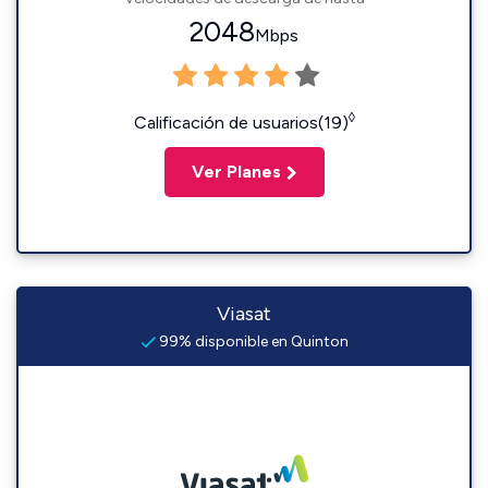
2048
Mbps
◊
Calificación de usuarios(19)
Ver Planes
Viasat
99% disponible en Quinton