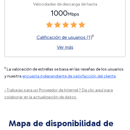
Velocidades de descarga de hasta
1000
Mbps
◊
Calificación de usuarios (1)
Ver más
◊
La valoración de estrellas se basa en las reseñas de los usuarios
y nuestra
encuesta independiente de satisfacción del cliente
.
¿Trabajas para un Proveedor de Internet?
Da clic aquí
para
colaborar en la actualización de datos.
Mapa de disponibilidad de