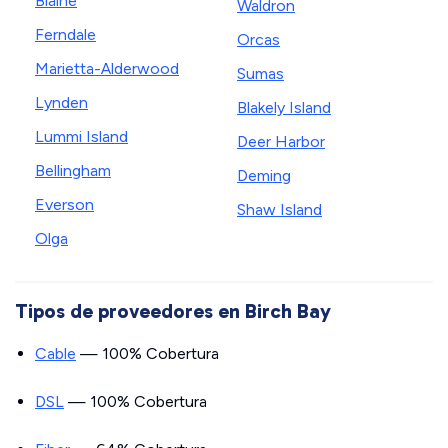
Blaine
Waldron
Ferndale
Orcas
Marietta-Alderwood
Sumas
Lynden
Blakely Island
Lummi Island
Deer Harbor
Bellingham
Deming
Everson
Shaw Island
Olga
Tipos de proveedores en Birch Bay
Cable
— 100% Cobertura
DSL
— 100% Cobertura