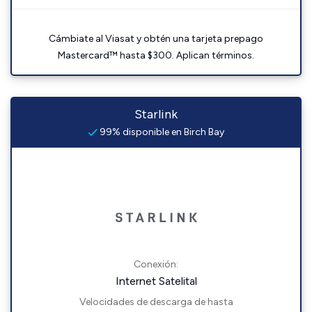
Cámbiate al Viasat y obtén una tarjeta prepago
Mastercard™ hasta $300. Aplican términos.
Starlink
99% disponible en Birch Bay
Conexión:
Internet Satelital
Velocidades de descarga de hasta