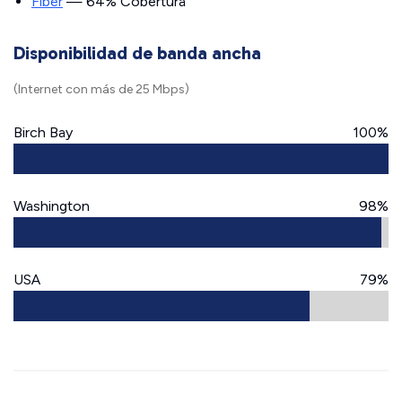
Fiber
— 64% Cobertura
Disponibilidad de banda ancha
(Internet con más de 25 Mbps)
Birch Bay
100%
Washington
98%
USA
79%