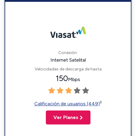
Conexión:
Internet Satelital
Velocidades de descarga de hasta
150
Mbps
◊
Calificación de usuarios (449)
Ver Planes