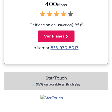
400
Mbps
◊
Calificación de usuarios(185)
Ver Planes
o llamar
833-970-5017
StarTouch
95% disponible en Birch Bay