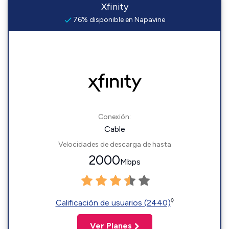
Xfinity
76% disponible en Napavine
Conexión:
Cable
Velocidades de descarga de hasta
2000
Mbps
◊
Calificación de usuarios (2440)
Ver Planes