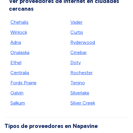
Ver proveedores de internet en ciudades
cercanas
Chehalis
Vader
Winlock
Curtis
Adna
Ryderwood
Onalaska
Cinebar
Ethel
Doty
Centralia
Rochester
Fords Prairie
Tenino
Galvin
Silverlake
Salkum
Silver Creek
Tipos de proveedores en Napavine