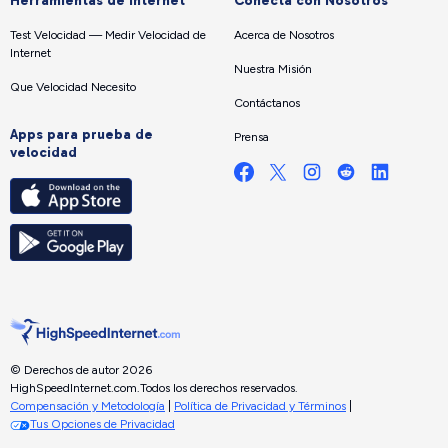
Herramientas de internet
Conecta con Nosotros
Test Velocidad — Medir Velocidad de
Acerca de Nosotros
Internet
Nuestra Misión
Que Velocidad Necesito
Contáctanos
Apps para prueba de
Prensa
velocidad
© Derechos de autor 2026
HighSpeedInternet.com.
Todos los derechos reservados.
Compensación y Metodología
|
Política de Privacidad y Términos
|
Tus Opciones de Privacidad