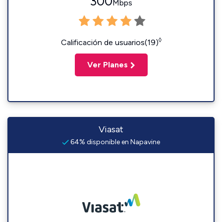
300
Mbps
◊
Calificación de usuarios(19)
Ver Planes
Viasat
64% disponible en Napavine