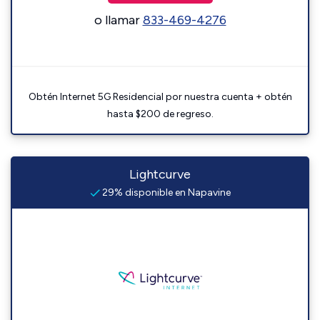
o llamar
833-469-4276
Obtén Internet 5G Residencial por nuestra cuenta + obtén
hasta $200 de regreso.
Lightcurve
29% disponible en Napavine