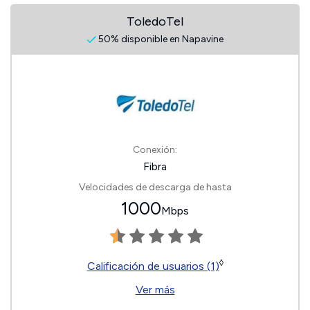
ToledoTel
50% disponible en Napavine
Conexión:
Fibra
Velocidades de descarga de hasta
1000
Mbps
◊
Calificación de usuarios (1)
Ver más