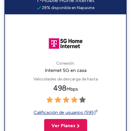
T-Mobile Home Internet
28% disponible en Napavine
Conexión:
Internet 5G en casa
Velocidades de descarga de hasta
498
Mbps
◊
Calificación de usuarios (595)
Ver Planes