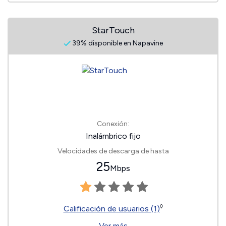
StarTouch
39% disponible en Napavine
Conexión:
Inalámbrico fijo
Velocidades de descarga de hasta
25
Mbps
◊
Calificación de usuarios (1)
Ver más