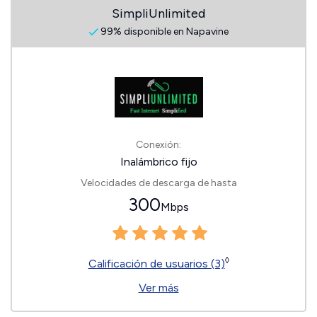
SimpliUnlimited
99% disponible en Napavine
Conexión:
Inalámbrico fijo
Velocidades de descarga de hasta
300
Mbps
◊
Calificación de usuarios (3)
Ver más