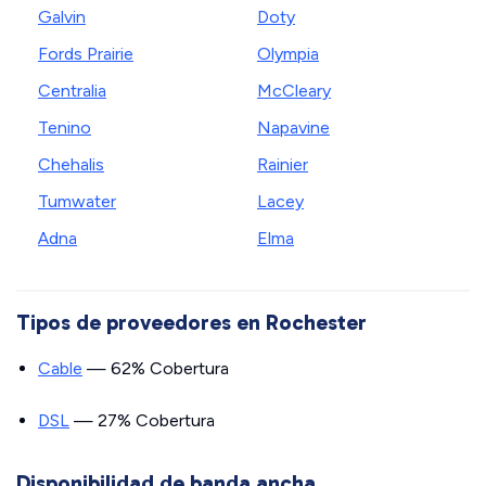
Galvin
Doty
Fords Prairie
Olympia
Centralia
McCleary
Tenino
Napavine
Chehalis
Rainier
Tumwater
Lacey
Adna
Elma
Tipos de proveedores en Rochester
Cable
— 62% Cobertura
DSL
— 27% Cobertura
Disponibilidad de banda ancha