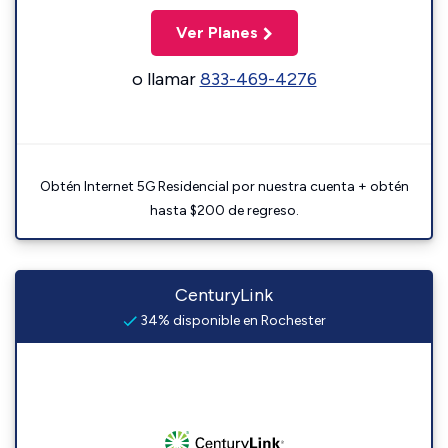
Ver Planes
o llamar
833-469-4276
Obtén Internet 5G Residencial por nuestra cuenta + obtén
hasta $200 de regreso.
CenturyLink
34% disponible en Rochester