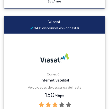
$55/mes
Viasat
84% disponible en Rochester
Conexión:
Internet Satelital
Velocidades de descarga de hasta
150
Mbps