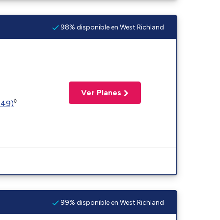
98% disponible en West Richland
Ver Planes
◊
449)
99% disponible en West Richland