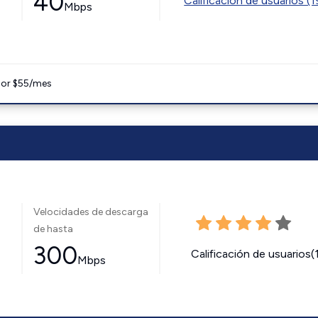
40
Calificación de usuarios (
Mbps
 por $55/mes
Velocidades de descarga
de hasta
300
Calificación de usuarios(
Mbps