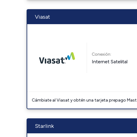
Viasat
Conexión:
Internet Satelital
Cámbiate al Viasat y obtén una tarjeta prepago Mast
Starlink