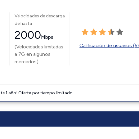
Velocidades de descarga
de hasta
2000
Mbps
Calificación de usuarios (
(Velocidades limitadas
a 7G en algunos
mercados)
e 1 año! Oferta por tiempo limitado.