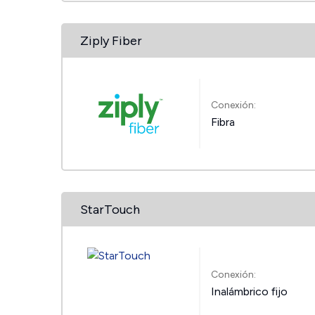
Ziply Fiber
Conexión:
Fibra
StarTouch
Conexión:
Inalámbrico fijo