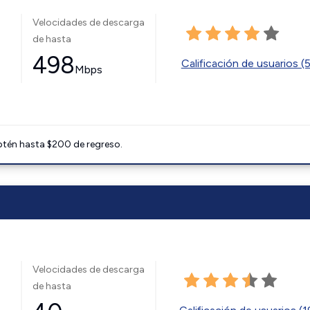
Velocidades de descarga
de hasta
498
Calificación de usuarios (
Mbps
btén hasta $200 de regreso.
Velocidades de descarga
de hasta