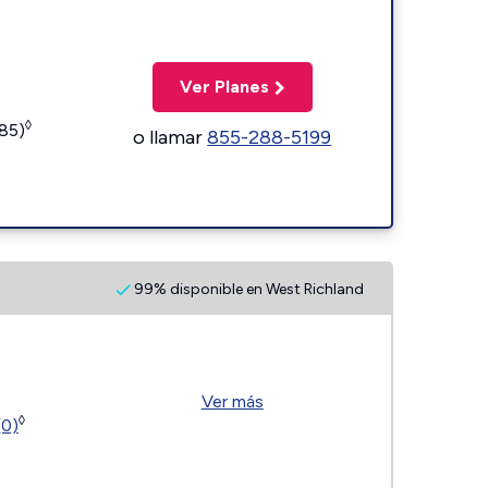
Ver Planes
◊
185)
o llamar
855-288-5199
99% disponible en West Richland
Ver más
◊
(0)