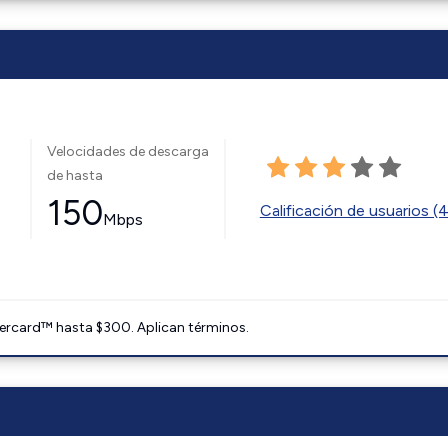
Velocidades de descarga
de hasta
150
Calificación de usuarios (
Mbps
ercard™ hasta $300. Aplican términos.