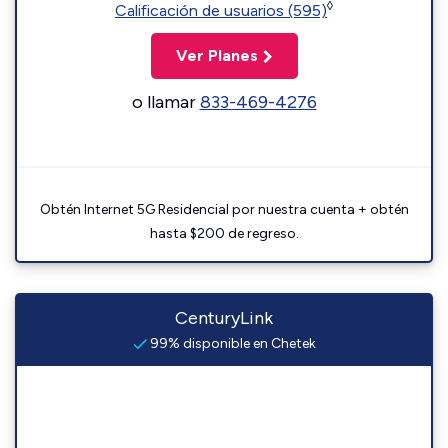
◊
Calificación de usuarios (595)
Ver Planes
o llamar
833-469-4276
Obtén Internet 5G Residencial por nuestra cuenta + obtén
hasta $200 de regreso.
CenturyLink
99% disponible en Chetek