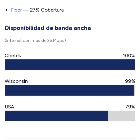
Fiber
— 27% Cobertura
Disponibilidad de banda ancha
(Internet con más de 25 Mbps)
Chetek
100%
Wisconsin
99%
USA
79%