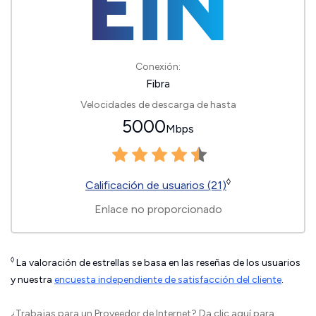
Conexión:
Fibra
Velocidades de descarga de hasta
5000
Mbps
◊
Calificación de usuarios (21)
Enlace no proporcionado
◊
La valoración de estrellas se basa en las reseñas de los usuarios
y nuestra
encuesta independiente de satisfacción del cliente
.
¿Trabajas para un Proveedor de Internet?
Da clic aquí
para