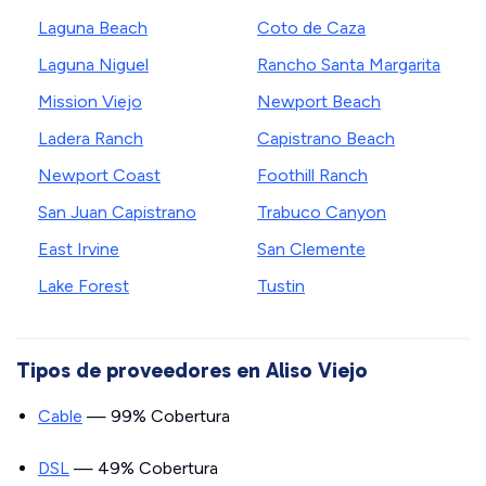
Laguna Beach
Coto de Caza
Laguna Niguel
Rancho Santa Margarita
Mission Viejo
Newport Beach
Ladera Ranch
Capistrano Beach
Newport Coast
Foothill Ranch
San Juan Capistrano
Trabuco Canyon
East Irvine
San Clemente
Lake Forest
Tustin
Tipos de proveedores en Aliso Viejo
Cable
— 99% Cobertura
DSL
— 49% Cobertura