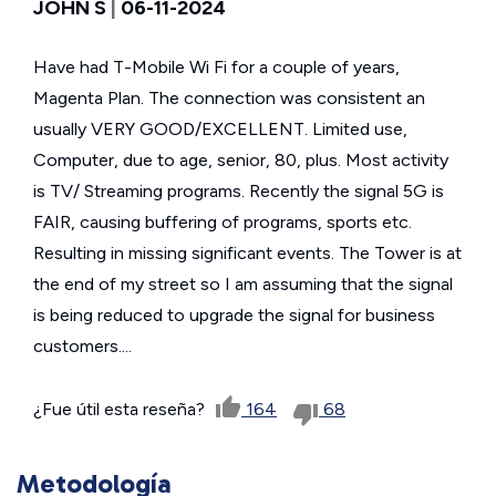
JOHN S
|
06-11-2024
Have had T-Mobile Wi Fi for a couple of years,
Magenta Plan. The connection was consistent an
usually VERY GOOD/EXCELLENT. Limited use,
Computer, due to age, senior, 80, plus. Most activity
is TV/ Streaming programs. Recently the signal 5G is
FAIR, causing buffering of programs, sports etc.
Resulting in missing significant events. The Tower is at
the end of my street so I am assuming that the signal
is being reduced to upgrade the signal for business
customers....
¿Fue útil esta reseña?
164
68
Metodología