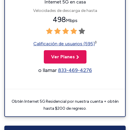
Internet 5G en casa
Velocidades de descarga de hasta
498
Mbps
◊
Calificación de usuarios (595)
Ver Planes
o llamar
833-469-4276
Obtén Internet 5G Residencial por nuestra cuenta + obtén
hasta $200 de regreso.