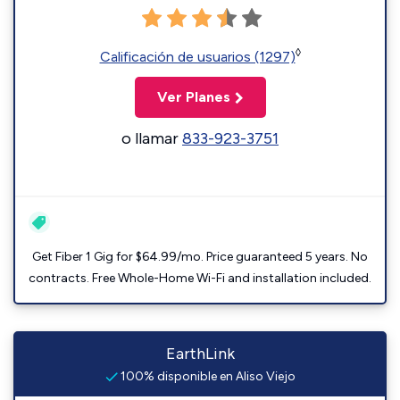
◊
Calificación de usuarios (1297)
Ver Planes
o llamar
833-923-3751
Get Fiber 1 Gig for $64.99/mo. Price guaranteed 5 years. No
contracts. Free Whole-Home Wi-Fi and installation included.
EarthLink
100% disponible en Aliso Viejo