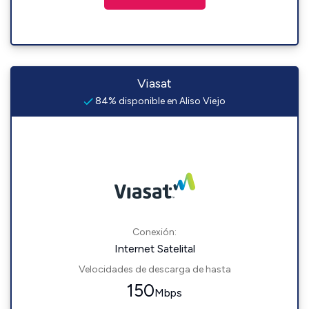
Viasat
84% disponible en Aliso Viejo
Conexión:
Internet Satelital
Velocidades de descarga de hasta
150
Mbps