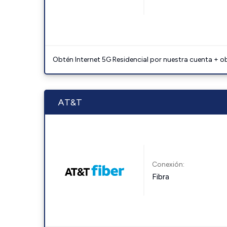
Obtén Internet 5G Residencial por nuestra cuenta + o
AT&T
Conexión:
Fibra