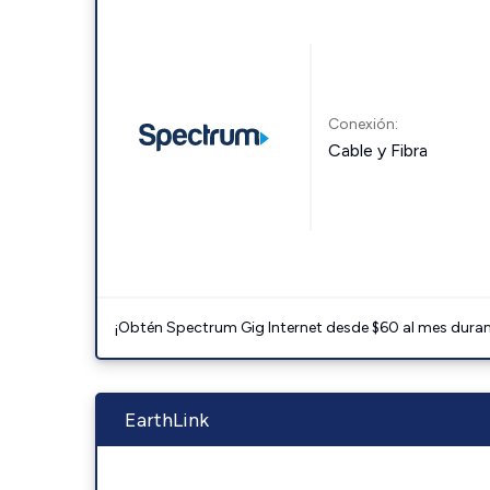
Conexión:
Cable y Fibra
¡Obtén Spectrum Gig Internet desde $60 al mes durant
EarthLink