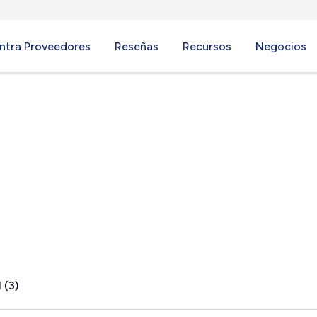
ntra Proveedores
Reseñas
Recursos
Negocios
k, CA
 (3)