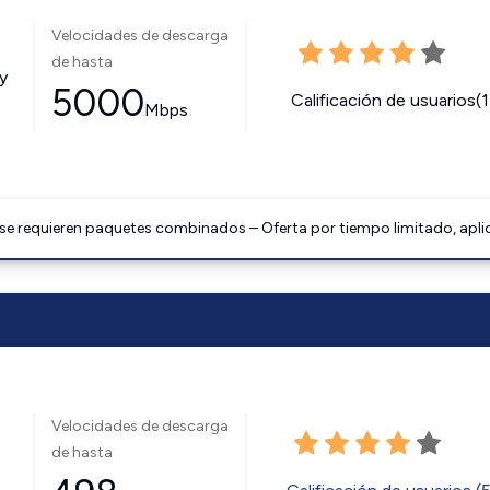
Velocidades de descarga
de hasta
y
5000
Calificación de usuarios(
Mbps
 se requieren paquetes combinados – Oferta por tiempo limitado, apli
Velocidades de descarga
de hasta