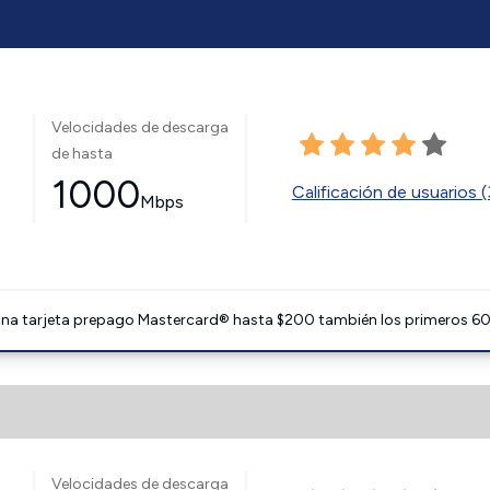
Velocidades de descarga
de hasta
1000
Calificación de usuarios (
Mbps
 una tarjeta prepago Mastercard® hasta $200 también los primeros 60 
Velocidades de descarga