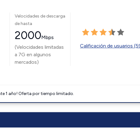
Velocidades de descarga
de hasta
2000
Mbps
Calificación de usuarios (
(Velocidades limitadas
a 7G en algunos
mercados)
e 1 año! Oferta por tiempo limitado.