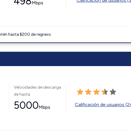
498
Calificación de usuarios (
Mbps
btén hasta $200 de regreso.
Velocidades de descarga
de hasta
5000
Calificación de usuarios (
Mbps