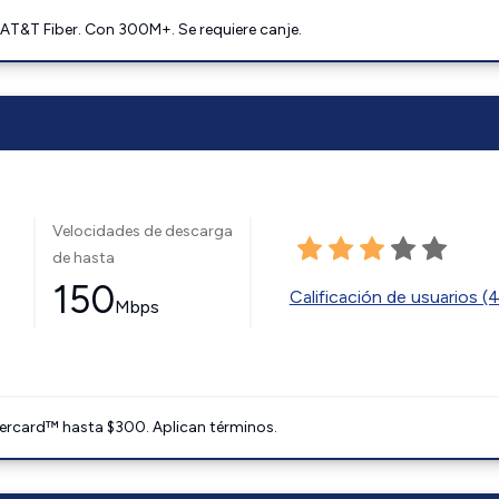
AT&T Fiber. Con 300M+. Se requiere canje.
Velocidades de descarga
de hasta
150
Calificación de usuarios (
Mbps
ercard™ hasta $300. Aplican términos.