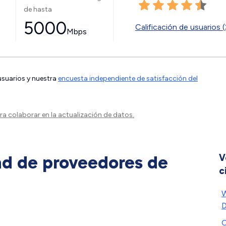
de hasta
5000
Calificación de usuarios (
Mbps
 usuarios y nuestra
encuesta independiente de satisfacción del
a colaborar en la actualización de datos.
ad de proveedores de
V
c
W
D