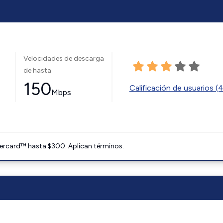
Velocidades de descarga
de hasta
150
Calificación de usuarios (
Mbps
ercard™ hasta $300. Aplican términos.