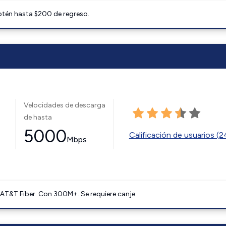
btén hasta $200 de regreso.
Velocidades de descarga
de hasta
5000
Calificación de usuarios (
Mbps
AT&T Fiber. Con 300M+. Se requiere canje.