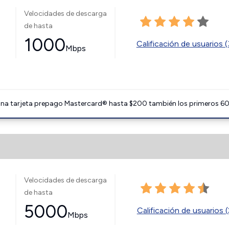
Velocidades de descarga
de hasta
1000
Calificación de usuarios (
Mbps
 una tarjeta prepago Mastercard® hasta $200 también los primeros 60 
Velocidades de descarga
de hasta
5000
Calificación de usuarios (
Mbps