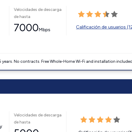
Velocidades de descarga
de hasta
7000
Calificación de usuarios (
Mbps
5 years. No contracts. Free Whole-Home Wi-Fi and installation included
Velocidades de descarga
de hasta
y