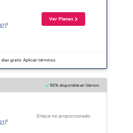
Ver Planes
◊
37)
días gratis. Aplican términos
95% disponible en Vernon
Enlace no proporcionado
◊
21)