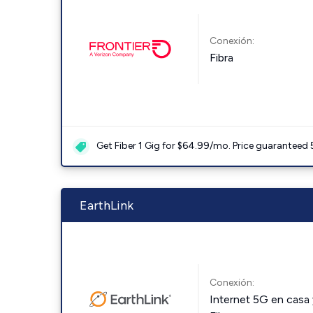
Conexión:
Fibra
Get Fiber 1 Gig for $64.99/mo. Price guaranteed 
EarthLink
Conexión:
Internet 5G en casa 