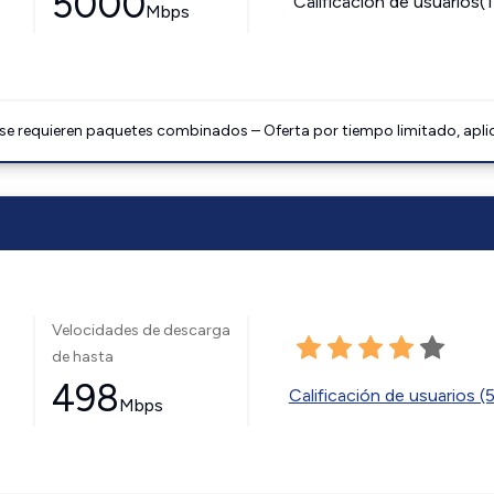
5000
Calificación de usuarios(
Mbps
 se requieren paquetes combinados – Oferta por tiempo limitado, apli
Velocidades de descarga
de hasta
498
Calificación de usuarios (
Mbps