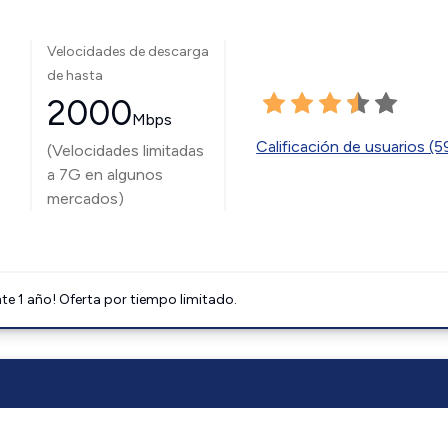
Velocidades de descarga
de hasta
2000
Mbps
Calificación de usuarios (
(Velocidades limitadas
a 7G en algunos
mercados)
e 1 año! Oferta por tiempo limitado.