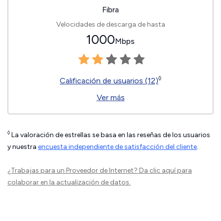
Fibra
Velocidades de descarga de hasta
1000
Mbps
◊
Calificación de usuarios (12)
Ver más
◊
La valoración de estrellas se basa en las reseñas de los usuarios
y nuestra
encuesta independiente de satisfacción del cliente
.
¿Trabajas para un Proveedor de Internet?
Da clic aquí
para
colaborar en la actualización de datos.