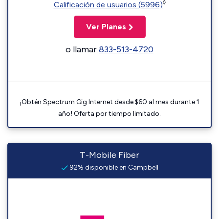
◊
Calificación de usuarios (5996)
Ver Planes
o llamar
833-513-4720
¡Obtén Spectrum Gig Internet desde $60 al mes durante 1
año! Oferta por tiempo limitado.
T-Mobile Fiber
92% disponible en Campbell