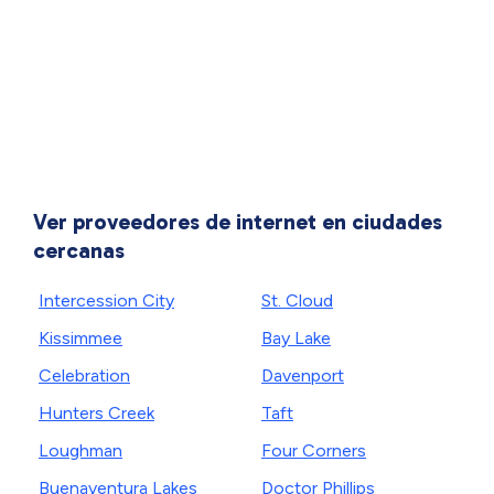
Ver proveedores de internet en ciudades
cercanas
Intercession City
St. Cloud
Kissimmee
Bay Lake
Celebration
Davenport
Hunters Creek
Taft
Loughman
Four Corners
Buenaventura Lakes
Doctor Phillips