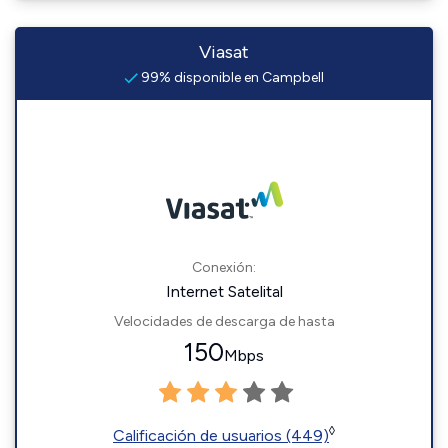
Viasat
99% disponible en Campbell
Conexión:
Internet Satelital
Velocidades de descarga de hasta
150
Mbps
◊
Calificación de usuarios (449)