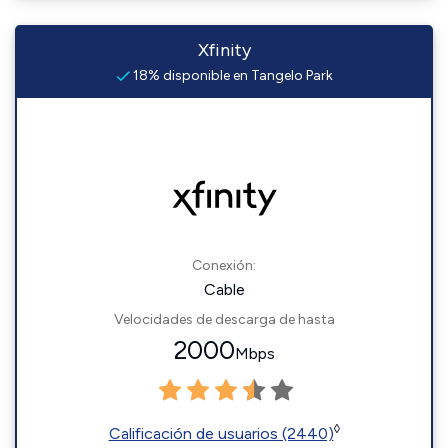
Xfinity
18% disponible en Tangelo Park
Conexión:
Cable
Velocidades de descarga de hasta
2000
Mbps
◊
Calificación de usuarios (2440)