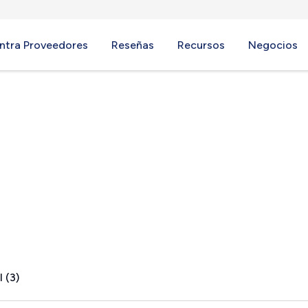
ntra Proveedores
Reseñas
Recursos
Negocios
 GA
 (3)