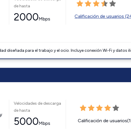
de hasta
2000
Calificación de usuarios (
Mbps
 diseñada para el trabajo y el ocio. Incluye conexión Wi-Fi y datos il
Velocidades de descarga
de hasta
y
5000
Calificación de usuarios(
Mbps