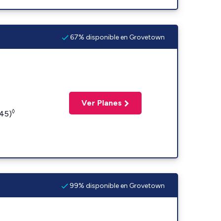
67% disponible en Grovetown
Ver Planes
◊
245)
99% disponible en Grovetown