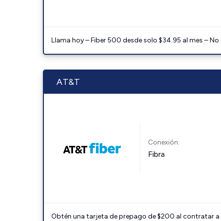
Llama hoy – Fiber 500 desde solo $34.95 al mes – No
AT&T
Conexión:
Fibra
Obtén una tarjeta de prepago de $200 al contratar a 