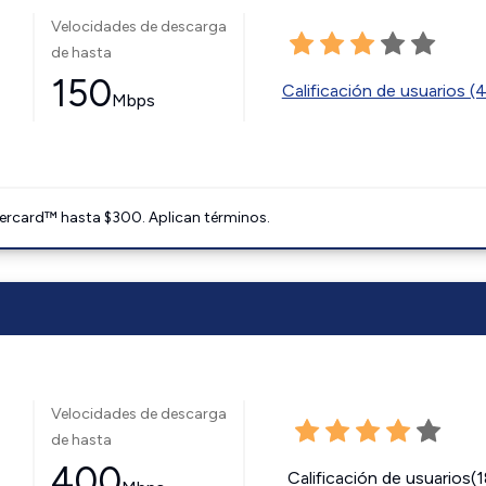
Velocidades de descarga
de hasta
150
Calificación de usuarios (
Mbps
ercard™ hasta $300. Aplican términos.
Velocidades de descarga
de hasta
400
Calificación de usuarios(