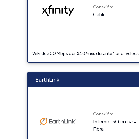
Conexión:
Cable
WiFi de 300 Mbps por $40/mes durante 1 año. Velocidad
EarthLink
Conexión:
Internet 5G en casa 
Fibra