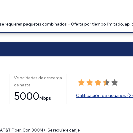
 se requieren paquetes combinados – Oferta por tiempo limitado, apli
Velocidades de descarga
de hasta
5000
Calificación de usuarios (
Mbps
AT&T Fiber. Con 300M+. Se requiere canje.