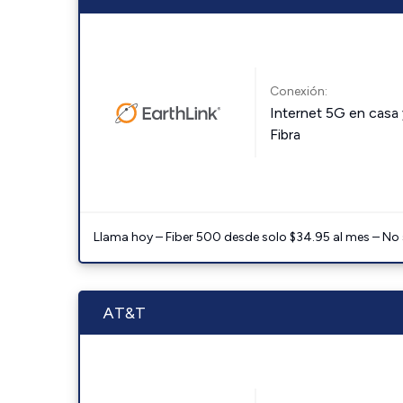
Conexión:
Internet 5G en casa 
Fibra
Llama hoy – Fiber 500 desde solo $34.95 al mes – No
AT&T