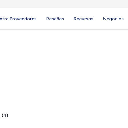
ntra Proveedores
Reseñas
Recursos
Negocios
le, GA
 (4)