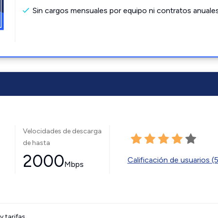
Sin cargos mensuales por equipo ni contratos anuale
Velocidades de descarga
de hasta
2000
Calificación de usuarios (
Mbps
tarifas.