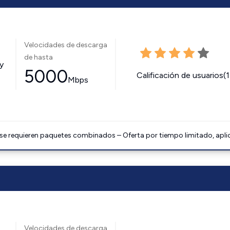
Velocidades de descarga
de hasta
y
5000
Calificación de usuarios(
Mbps
 se requieren paquetes combinados – Oferta por tiempo limitado, apli
Velocidades de descarga