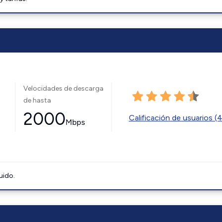
Velocidades de descarga
de hasta
2000
Calificación de usuarios (
Mbps
uido.