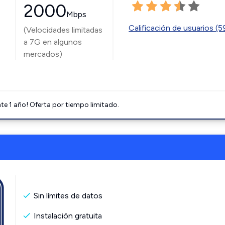
2000
Mbps
Calificación de usuarios (
(Velocidades limitadas
a 7G en algunos
mercados)
e 1 año! Oferta por tiempo limitado.
Sin límites de datos
Instalación gratuita