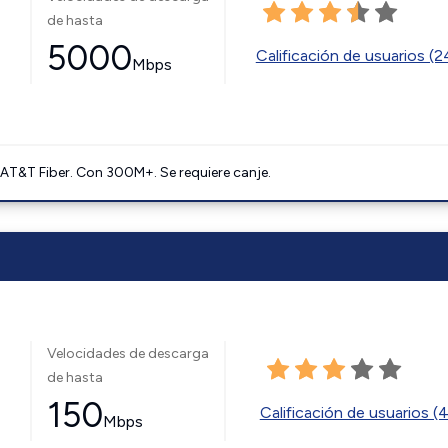
de hasta
5000
Calificación de usuarios (
Mbps
AT&T Fiber. Con 300M+. Se requiere canje.
Velocidades de descarga
de hasta
150
Calificación de usuarios (
Mbps