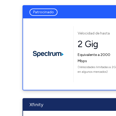
Patrocinado
Velocidad de hasta
2 Gig
Equivalente a 2000
Mbps
(Velocidades limitadas a 2G
en algunos mercados)
Xfinity