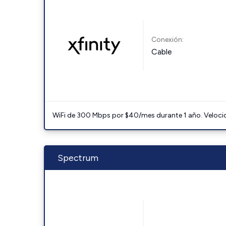
Conexión:
Cable
WiFi de 300 Mbps por $40/mes durante 1 año. Velocidad
Spectrum