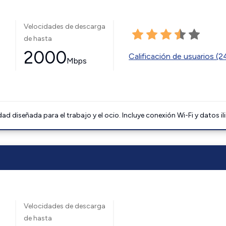
Velocidades de descarga
de hasta
2000
Calificación de usuarios (
Mbps
 diseñada para el trabajo y el ocio. Incluye conexión Wi-Fi y datos il
Velocidades de descarga
de hasta