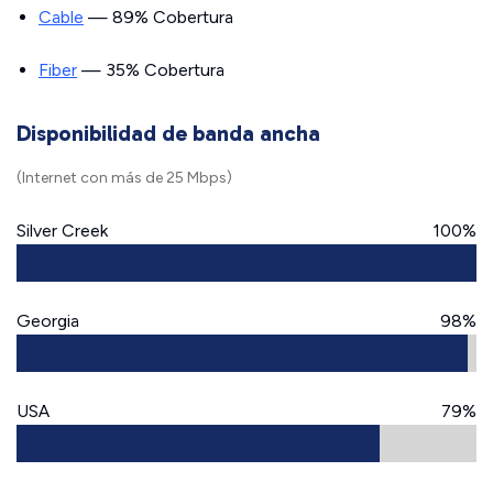
Cable
— 89% Cobertura
Fiber
— 35% Cobertura
Disponibilidad de banda ancha
(Internet con más de 25 Mbps)
Silver Creek
100%
Georgia
98%
USA
79%