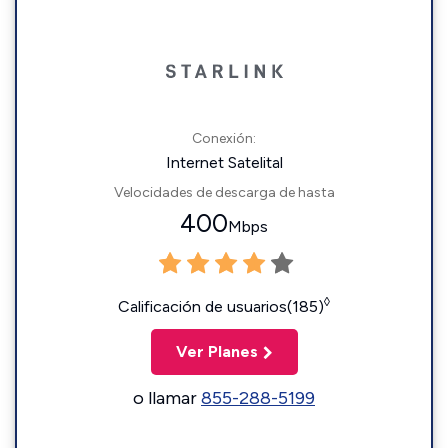
Conexión:
Internet Satelital
Velocidades de descarga de hasta
400
Mbps
◊
Calificación de usuarios(185)
Ver Planes
o llamar
855-288-5199