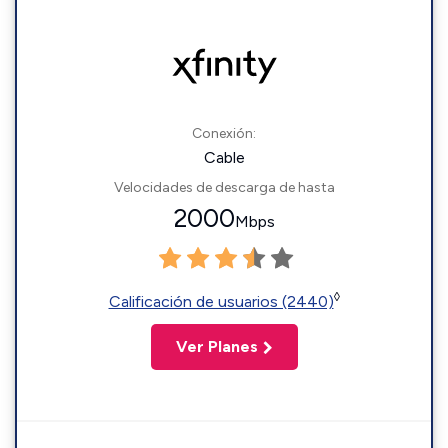
Conexión:
Cable
Velocidades de descarga de hasta
2000
Mbps
◊
Calificación de usuarios (2440)
Ver Planes