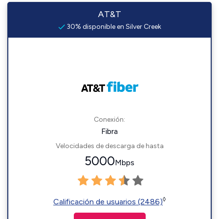
AT&T
30% disponible en Silver Creek
Conexión:
Fibra
Velocidades de descarga de hasta
5000
Mbps
◊
Calificación de usuarios (2486)