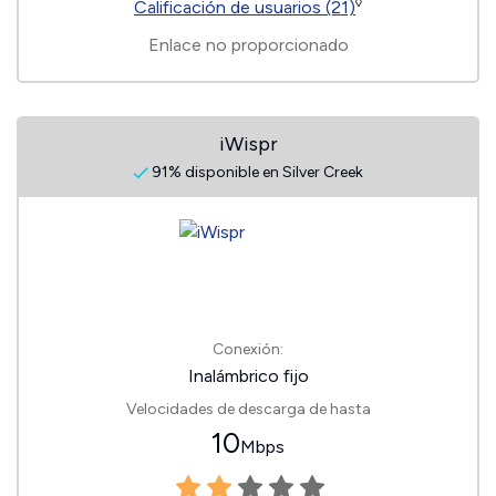
◊
Calificación de usuarios (21)
Enlace no proporcionado
iWispr
91% disponible en Silver Creek
Conexión:
Inalámbrico fijo
Velocidades de descarga de hasta
10
Mbps