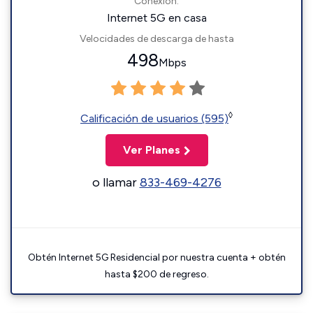
Conexión:
Internet 5G en casa
Velocidades de descarga de hasta
498
Mbps
◊
Calificación de usuarios (595)
Ver Planes
o llamar
833-469-4276
Obtén Internet 5G Residencial por nuestra cuenta + obtén
hasta $200 de regreso.