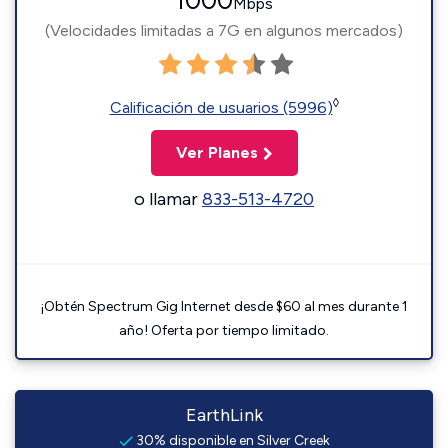
1000
Mbps
(Velocidades limitadas a 7G en algunos mercados)
◊
Calificación de usuarios (5996)
Ver Planes
o llamar
833-513-4720
¡Obtén Spectrum Gig Internet desde $60 al mes durante 1
año! Oferta por tiempo limitado.
EarthLink
30% disponible en Silver Creek