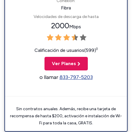
Conexión:
Fibra
Velocidades de descarga de hasta
2000
Mbps
◊
Calificación de usuarios(599)
Ver Planes
o llamar
833-797-5203
Sin contratos anuales. Además, recibe una tarjeta de
recompensa de hasta $200, activación e instalación de Wi-
Fi para toda la casa, GRATIS.