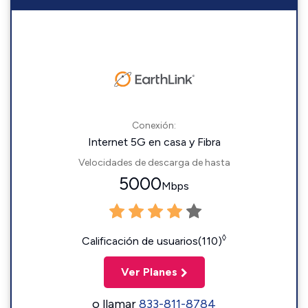
Conexión:
Internet 5G en casa y Fibra
Velocidades de descarga de hasta
5000
Mbps
◊
Calificación de usuarios(110)
Ver Planes
o llamar
833-811-8784