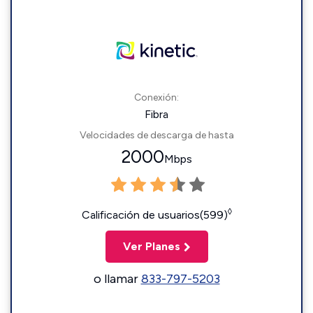
Conexión:
Fibra
Velocidades de descarga de hasta
2000
Mbps
◊
Calificación de usuarios(599)
Ver Planes
o llamar
833-797-5203