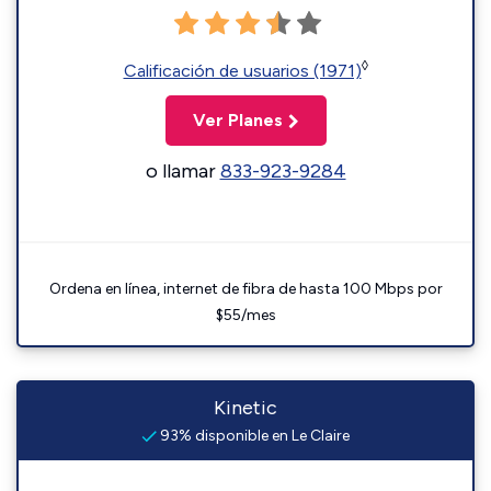
◊
Calificación de usuarios (1971)
Ver Planes
o llamar
833-923-9284
Ordena en línea, internet de fibra de hasta 100 Mbps por
$55/mes
Kinetic
93% disponible en Le Claire