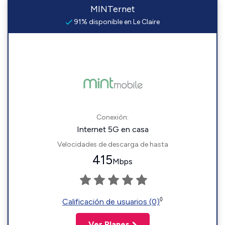
MINTernet
91% disponible en Le Claire
Conexión:
Internet 5G en casa
Velocidades de descarga de hasta
415
Mbps
◊
Calificación de usuarios (0)
Ver Planes