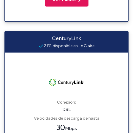
CenturyLink
21% disponible en Le Claire
Conexión:
DSL
Velocidades de descarga de hasta
30
Mbps