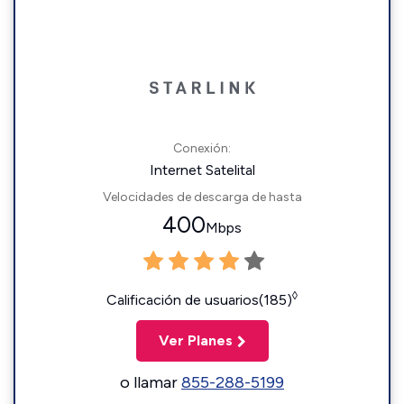
Conexión:
Internet Satelital
Velocidades de descarga de hasta
400
Mbps
◊
Calificación de usuarios(185)
Ver Planes
o llamar
855-288-5199