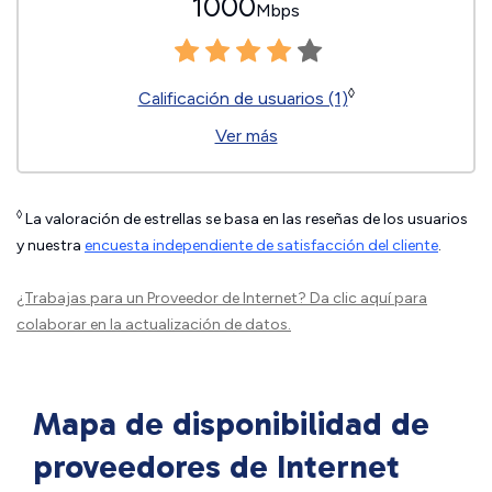
1000
Mbps
◊
Calificación de usuarios (1)
Ver más
◊
La valoración de estrellas se basa en las reseñas de los usuarios
y nuestra
encuesta independiente de satisfacción del cliente
.
¿Trabajas para un Proveedor de Internet?
Da clic aquí
para
colaborar en la actualización de datos.
Mapa de disponibilidad de
proveedores de Internet