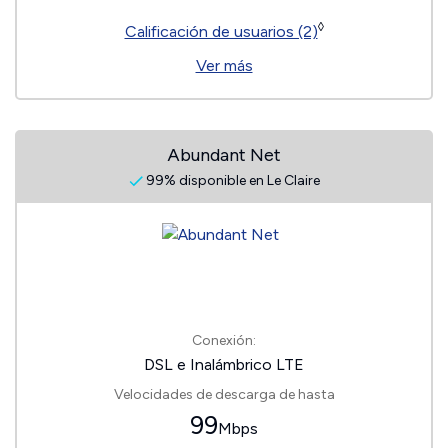
◊
Calificación de usuarios (2)
Ver más
Abundant Net
99% disponible en Le Claire
Conexión:
DSL e Inalámbrico LTE
Velocidades de descarga de hasta
99
Mbps