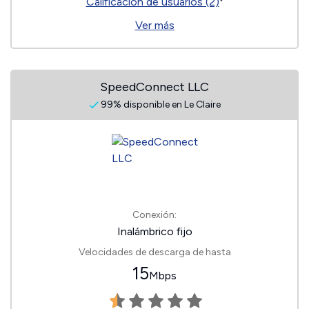
Calificación de usuarios (2)
Ver más
SpeedConnect LLC
99% disponible en Le Claire
Conexión:
Inalámbrico fijo
Velocidades de descarga de hasta
15
Mbps