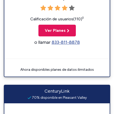
◊
Calificación de usuarios(110)
Ver Planes
o llamar
833-811-8878
Ahora disponibles planes de datos ilimitados
CenturyLink
70% disponible en Pleasant Valley