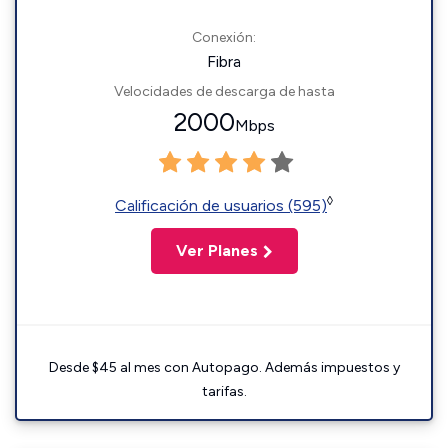
Conexión:
Fibra
Velocidades de descarga de hasta
2000
Mbps
◊
Calificación de usuarios (595)
Ver Planes
Desde $45 al mes con Autopago. Además impuestos y
tarifas.