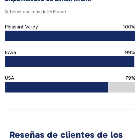
(Internet con más de 25 Mbps)
Pleasant Valley
100%
Iowa
99%
USA
79%
Reseñas de clientes de los