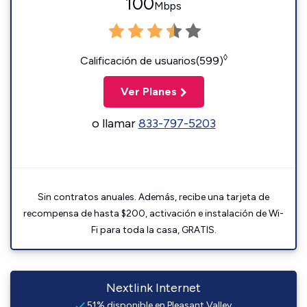
100
Mbps
◊
Calificación de usuarios(599)
Ver Planes
o llamar
833-797-5203
Sin contratos anuales. Además, recibe una tarjeta de
recompensa de hasta $200, activación e instalación de Wi-
Fi para toda la casa, GRATIS.
Nextlink Internet
51% disponible en Pleasant Valley