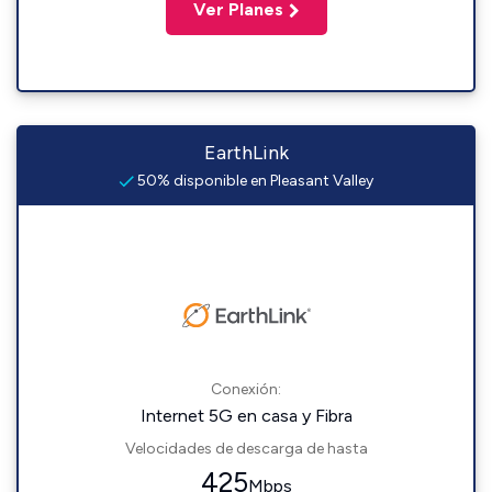
Ver Planes
EarthLink
50% disponible en Pleasant Valley
Conexión:
Internet 5G en casa y Fibra
Velocidades de descarga de hasta
425
Mbps