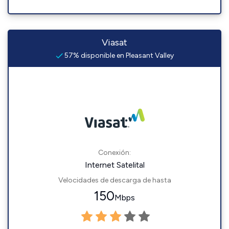
Viasat
57% disponible en Pleasant Valley
Conexión:
Internet Satelital
Velocidades de descarga de hasta
150
Mbps