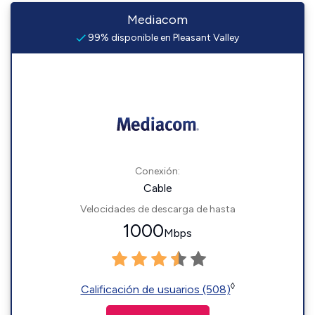
Mediacom
99% disponible en Pleasant Valley
Conexión:
Cable
Velocidades de descarga de hasta
1000
Mbps
◊
Calificación de usuarios (508)