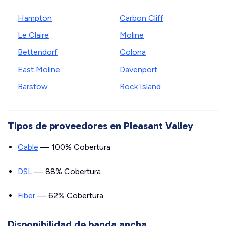
Hampton
Carbon Cliff
Le Claire
Moline
Bettendorf
Colona
East Moline
Davenport
Barstow
Rock Island
Tipos de proveedores en Pleasant Valley
Cable
— 100% Cobertura
DSL
— 88% Cobertura
Fiber
— 62% Cobertura
Disponibilidad de banda ancha