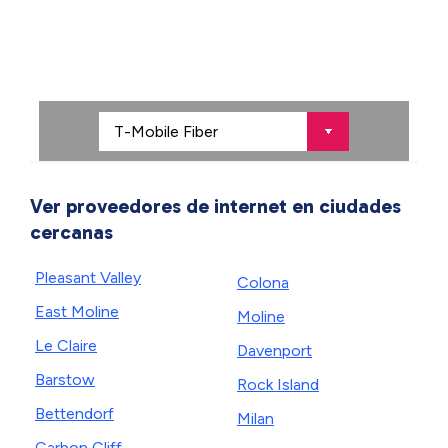
Ver proveedores de internet en ciudades
cercanas
Pleasant Valley
Colona
East Moline
Moline
Le Claire
Davenport
Barstow
Rock Island
Bettendorf
Milan
Carbon Cliff