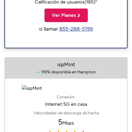
◊
Calificación de usuarios(185)
Ver Planes
o llamar
855-288-5199
ispMint
99% disponible en Hampton
Conexión:
Internet 5G en casa
Velocidades de descarga de hasta
5
Mbps