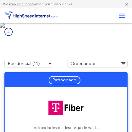
×
We
may earn money
when you click our links.
Negocios
Compañías de Internet en
Hampton, IL
Patrocinado
Velocidades de descarga de hasta